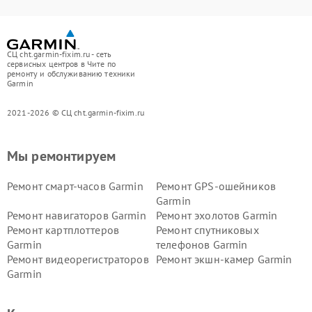
СЦ cht.garmin-fixim.ru - сеть
сервисных центров в Чите по
ремонту и обслуживанию техники
Garmin
2021-2026 © СЦ cht.garmin-fixim.ru
Мы ремонтируем
Ремонт смарт-часов Garmin
Ремонт GPS-ошейников
Garmin
Ремонт навигаторов Garmin
Ремонт эхолотов Garmin
Ремонт картплоттеров
Ремонт спутниковых
Garmin
телефонов Garmin
Ремонт видеорегистраторов
Ремонт экшн-камер Garmin
Garmin
Ремонт велокомпьютеров
Ремонт тонометров Garmin
Garmin