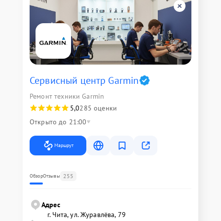
Сервисный центр Garmin
Ремонт техники Garmin
5,0
285 оценки
Открыто до 21:00
Маршрут
255
Обзор
Отзывы
Адрес
г. Чита, ул. Журавлёва, 79