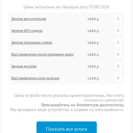
Цены актуальны на текущую дату 07.08.2026
Замена аккумулятора
1480 р
Замена GPS-модуля
1480 р
Замена сенсорного стекла
1480 р
Восстановление после попадания влаги
1480 р
Замена дисплея
1580 р
Восстановление цепи питания
1180 р
Цены в прайс-листе указаны ориентировочные, без учета
стоимости запчастей.
Записывайтесь на бесплатную диагностику.
Мы проверим ваше устройство и укажем на неисправность.
Показать все услуги