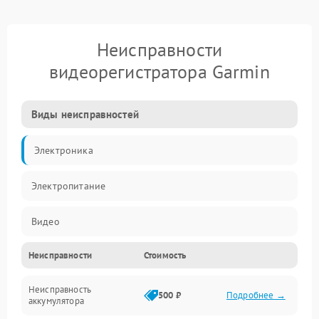
Неисправности
видеорегистратора Garmin
Виды неисправностей
Электроника
Электропитание
Видео
Неисправности
Стоимость
Запись
Неисправность
Механические повреждения
500 ₽
Подробнее →
аккумулятора