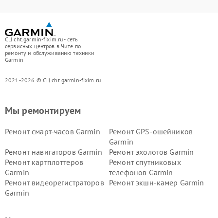
СЦ cht.garmin-fixim.ru - сеть
сервисных центров в Чите по
ремонту и обслуживанию техники
Garmin
2021-2026 © СЦ cht.garmin-fixim.ru
Мы ремонтируем
Ремонт смарт-часов Garmin
Ремонт GPS-ошейников
Garmin
Ремонт навигаторов Garmin
Ремонт эхолотов Garmin
Ремонт картплоттеров
Ремонт спутниковых
Garmin
телефонов Garmin
Ремонт видеорегистраторов
Ремонт экшн-камер Garmin
Garmin
Ремонт велокомпьютеров
Ремонт тонометров Garmin
Garmin