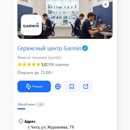
Сервисный центр Garmin
Ремонт техники Garmin
5,0
208 оценки
Открыто до 21:00
Маршрут
180
Обзор
Отзывы
Адрес
г. Чита, ул. Журавлёва, 79