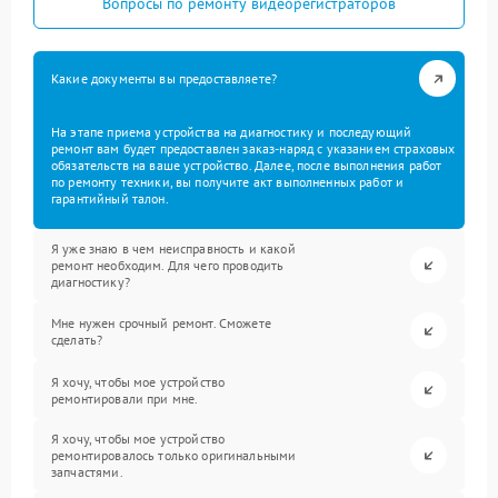
Вопросы по ремонту видеорегистраторов
Какие документы вы предоставляете?
На этапе приема устройства на диагностику и последующий
ремонт вам будет предоставлен заказ-наряд с указанием страховых
обязательств на ваше устройство. Далее, после выполнения работ
по ремонту техники, вы получите акт выполненных работ и
гарантийный талон.
Я уже знаю в чем неисправность и какой
ремонт необходим. Для чего проводить
диагностику?
Мне нужен срочный ремонт. Сможете
сделать?
Я хочу, чтобы мое устройство
ремонтировали при мне.
Я хочу, чтобы мое устройство
ремонтировалось только оригинальными
запчастями.