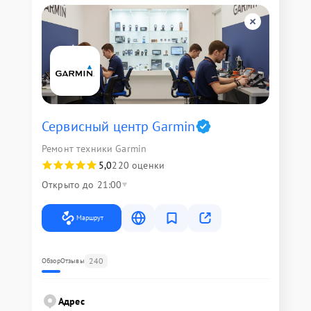
Сервисный центр Garmin
Ремонт техники Garmin
5,0
220 оценки
Открыто до 21:00
Маршрут
240
Обзор
Отзывы
Адрес