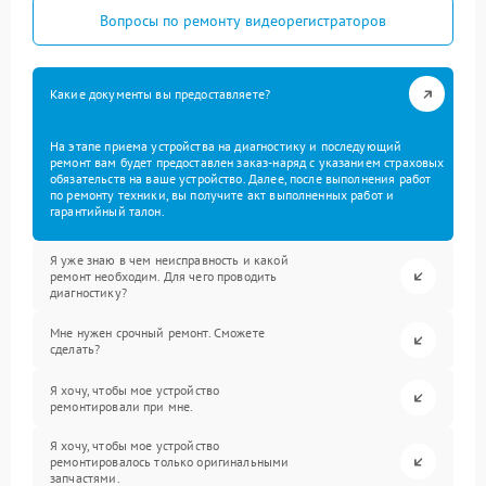
Вопросы по ремонту видеорегистраторов
Какие документы вы предоставляете?
На этапе приема устройства на диагностику и последующий
ремонт вам будет предоставлен заказ-наряд с указанием страховых
обязательств на ваше устройство. Далее, после выполнения работ
по ремонту техники, вы получите акт выполненных работ и
гарантийный талон.
Я уже знаю в чем неисправность и какой
ремонт необходим. Для чего проводить
диагностику?
Мне нужен срочный ремонт. Сможете
сделать?
Я хочу, чтобы мое устройство
ремонтировали при мне.
Я хочу, чтобы мое устройство
ремонтировалось только оригинальными
запчастями.