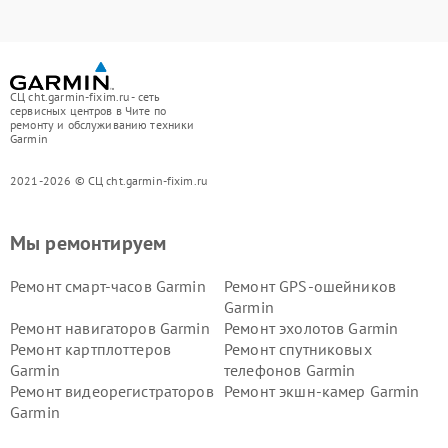
СЦ cht.garmin-fixim.ru - сеть
сервисных центров в Чите по
ремонту и обслуживанию техники
Garmin
2021-2026 © СЦ cht.garmin-fixim.ru
Мы ремонтируем
Ремонт смарт-часов Garmin
Ремонт GPS-ошейников
Garmin
Ремонт навигаторов Garmin
Ремонт эхолотов Garmin
Ремонт картплоттеров
Ремонт спутниковых
Garmin
телефонов Garmin
Ремонт видеорегистраторов
Ремонт экшн-камер Garmin
Garmin
Ремонт велокомпьютеров
Ремонт тонометров Garmin