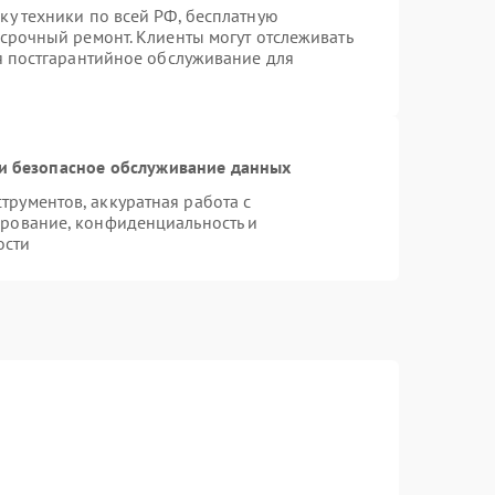
ку техники по всей РФ, бесплатную
 срочный ремонт. Клиенты могут отслеживать
ся постгарантийное обслуживание для
и безопасное обслуживание данных
рументов, аккуратная работа с
рование, конфиденциальность и
ости