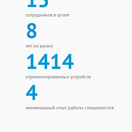
сотрудников в штате
8
лет на рынке
1414
отремонтированных устройств
4
минимальный опыт работы специалистов