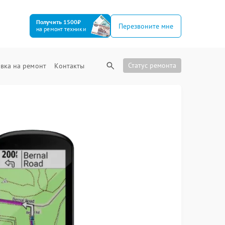
Получить 1500₽
Перезвоните мне
на ремонт техники
Статус ремонта
вка на ремонт
Контакты