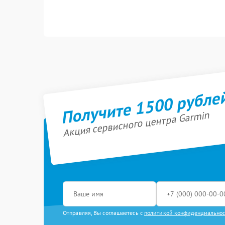
Получите 1500 рубле
Акция сервисного центра Garmin
Отправляя, Вы соглашаетесь с
политикой конфиденциально