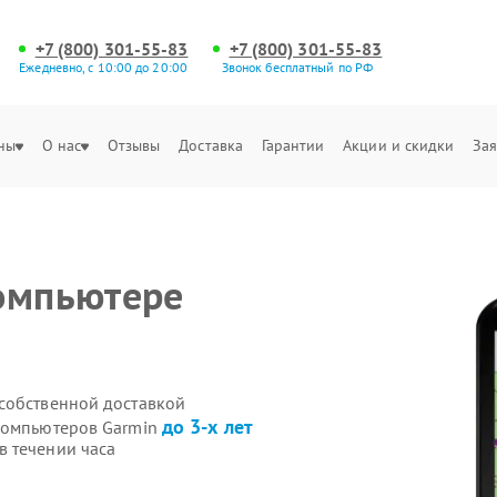
+7 (800) 301-55-83
+7 (800) 301-55-83
Ежедневно, с 10:00 до 20:00
Звонок бесплатный по РФ
ны
О нас
Отзывы
Доставка
Гарантии
Акции и скидки
Зая
омпьютере
собственной доставкой
до 3-х лет
окомпьютеров Garmin
 течении часа