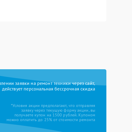
ении заявки на ремонт техники через сайт,
действует персональная бессрочная скидка
*Условия акции предполагают, что отправляя
заявку через текущую форму акции, вы
получаете купон на 1500 рублей. Купоном
можно оплатить до 25% от стоимости ремонта