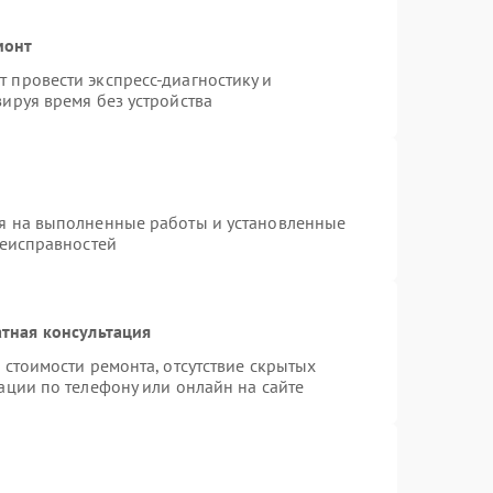
монт
 провести экспресс-диагностику и
ируя время без устройства
я на выполненные работы и установленные
неисправностей
тная консультация
 стоимости ремонта, отсутствие скрытых
ации по телефону или онлайн на сайте