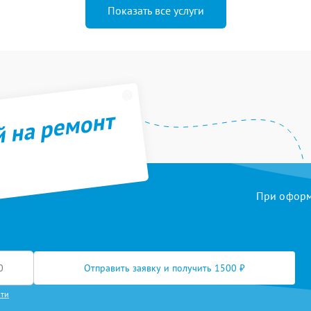
Показать все услуги
й на ремонт
При оформл
Отправить заявку и получить 1500 ₽
сти