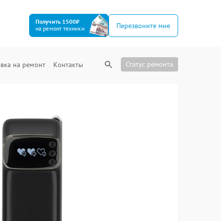
Получить 1500₽
Перезвоните мне
на ремонт техники
Статус ремонта
вка на ремонт
Контакты