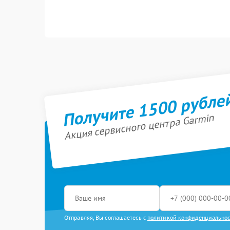
Получите 1500 рубле
Акция сервисного центра Garmin
Отправляя, Вы соглашаетесь с
политикой конфиденциально