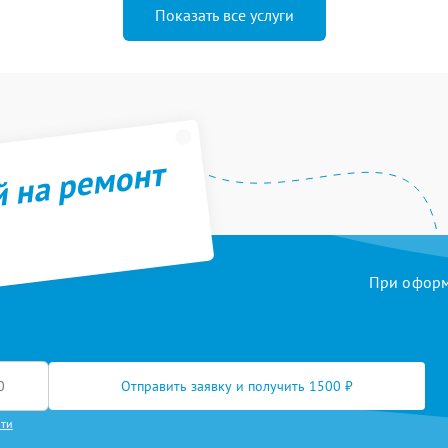
Показать все услуги
й на ремонт
При оформл
Отправить заявку и получить 1500 ₽
сти