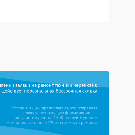
ении заявки на ремонт техники через сайт,
действует персональная бессрочная скидка
*Условия акции предполагают, что отправляя
заявку через текущую форму акции, вы
получаете купон на 1500 рублей. Купоном
можно оплатить до 25% от стоимости ремонта