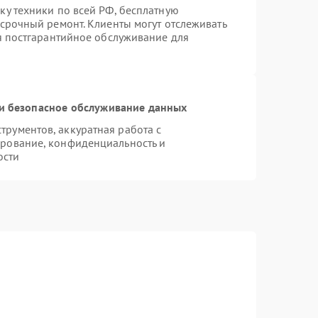
ку техники по всей РФ, бесплатную
 срочный ремонт. Клиенты могут отслеживать
ся постгарантийное обслуживание для
и безопасное обслуживание данных
рументов, аккуратная работа с
рование, конфиденциальность и
ости