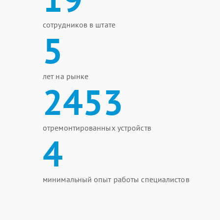
сотрудников в штате
5
лет на рынке
2453
отремонтированных устройств
4
минимальный опыт работы специалистов