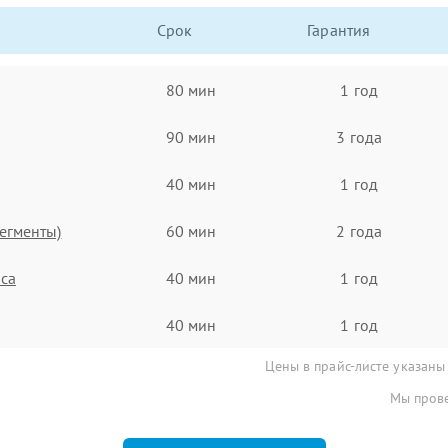
Срок
Гарантия
80 мин
1 год
90 мин
3 года
40 мин
1 год
егменты)
60 мин
2 года
са
40 мин
1 год
40 мин
1 год
Цены в прайс-листе указаны
Мы прове