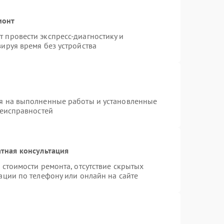
монт
 провести экспресс-диагностику и
ируя время без устройства
я на выполненные работы и установленные
неисправностей
тная консультация
 стоимости ремонта, отсутствие скрытых
ации по телефону или онлайн на сайте