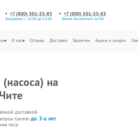
+7 (800) 301-55-83
+7 (800) 301-55-83
Ежедневно, с 10:00 до 20:00
Звонок бесплатный по РФ
ны
О нас
Отзывы
Доставка
Гарантии
Акции и скидки
Зая
(насоса) на
 Чите
венной доставкой
до 3-х лет
метров Garmin
нии часа