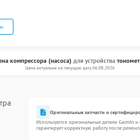
ны
ена компрессора (насоса)
для устройства
тономет
Цена актуальна на текущую дату 06.08.2026
тра
Оригинальные запчасти и сертифицир
Используются оригинальные детали Garmin и
гарантирует корректную работу после ремонт