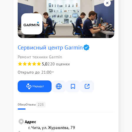
Сервисный центр Garmin
Ремонт техники Garmin
5,0
220 оценки
Открыто до 21:00
Маршрут
225
Обзор
Отзывы
Адрес
г. Чита, ул. Журавлёва, 79