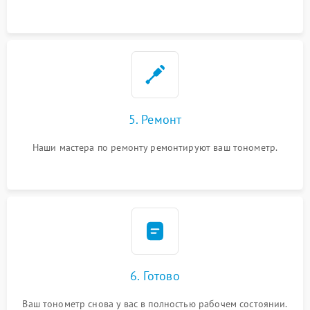
5. Ремонт
Наши мастера по ремонту ремонтируют ваш тонометр.
6. Готово
Ваш тонометр снова у вас в полностью рабочем состоянии.