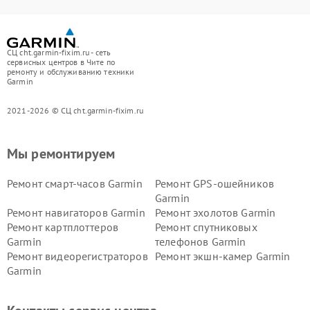
СЦ cht.garmin-fixim.ru - сеть
сервисных центров в Чите по
ремонту и обслуживанию техники
Garmin
2021-2026 © СЦ cht.garmin-fixim.ru
Мы ремонтируем
Ремонт смарт-часов Garmin
Ремонт GPS-ошейников
Garmin
Ремонт навигаторов Garmin
Ремонт эхолотов Garmin
Ремонт картплоттеров
Ремонт спутниковых
Garmin
телефонов Garmin
Ремонт видеорегистраторов
Ремонт экшн-камер Garmin
Garmin
Ремонт велокомпьютеров
Ремонт тонометров Garmin
Garmin