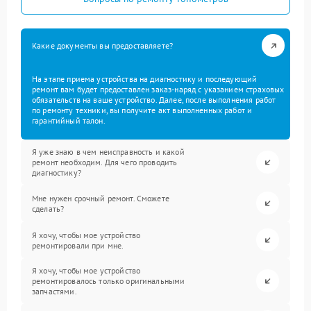
Какие документы вы предоставляете?
На этапе приема устройства на диагностику и последующий
ремонт вам будет предоставлен заказ-наряд с указанием страховых
обязательств на ваше устройство. Далее, после выполнения работ
по ремонту техники, вы получите акт выполненных работ и
гарантийный талон.
Я уже знаю в чем неисправность и какой
ремонт необходим. Для чего проводить
диагностику?
Мне нужен срочный ремонт. Сможете
сделать?
Я хочу, чтобы мое устройство
ремонтировали при мне.
Я хочу, чтобы мое устройство
ремонтировалось только оригинальными
запчастями.