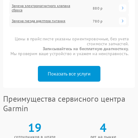
Замена электромагнитного клапана
880 р
сброса
Замена гнезда адаптера питания
780 р
Цены в прайс-листе указаны ориентировочные, без учета
стоимости запчастей.
Записывайтесь на бесплатную диагностику.
Мы проверим ваше устройство и укажем на неисправность.
Показать все услуги
Преимущества сервисного центра
Garmin
19
4
сотрудников в штате
лет на рынке