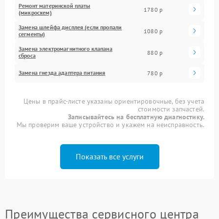
Ремонт материнской платы
1780 р
(микросхем)
Замена шлейфа дисплея (если пропали
1080 р
сегменты)
Замена электромагнитного клапана
880 р
сброса
Замена гнезда адаптера питания
780 р
Цены в прайс-листе указаны ориентировочные, без учета
стоимости запчастей.
Записывайтесь на бесплатную диагностику.
Мы проверим ваше устройство и укажем на неисправность.
Показать все услуги
Преимущества сервисного центра