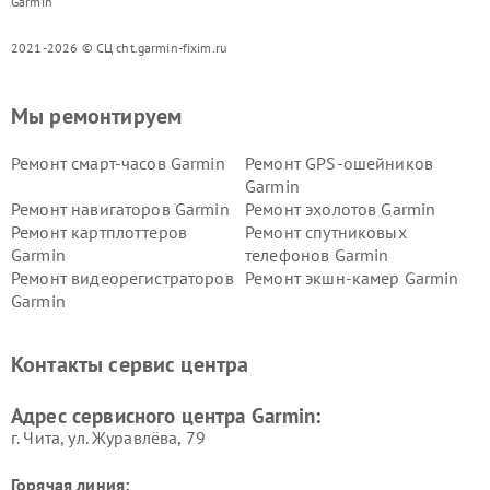
Garmin
2021-2026 © СЦ cht.garmin-fixim.ru
Мы ремонтируем
Ремонт смарт-часов Garmin
Ремонт GPS-ошейников
Garmin
Ремонт навигаторов Garmin
Ремонт эхолотов Garmin
Ремонт картплоттеров
Ремонт спутниковых
Garmin
телефонов Garmin
Ремонт видеорегистраторов
Ремонт экшн-камер Garmin
Garmin
Ремонт велокомпьютеров
Ремонт тонометров Garmin
Garmin
Контакты сервис центра
Адрес сервисного центра Garmin:
г. Чита, ул. Журавлёва, 79
Горячая линия: