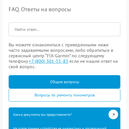
FAQ. Ответы на вопросы
Вы можете ознакомиться с приведенными ниже
часто задаваемыми вопросами, либо обратиться в
сервисный центр “FIX-Garmin” по следующему
телефону
+7 (800) 301-55-83
если не нашли ответ на
свой вопрос.
Общие вопросы
Вопросы по ремонту тонометров
Какие документы вы предоставляете?
На этапе приема устройства на диагностику и последующий