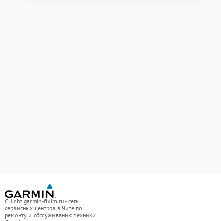
СЦ cht.garmin-fixim.ru - сеть
сервисных центров в Чите по
ремонту и обслуживанию техники