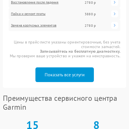
Восстановление после падения
2780 р
Пайка и ремонт платы
3880 р
Замена корпусных элементов
2780 р
Цены в прайс-листе указаны ориентировочные, без учета
стоимости запчастей.
Записывайтесь на бесплатную диагностику.
Мы проверим ваше устройство и укажем на неисправность.
Показать все услуги
Преимущества сервисного центра
Garmin
15
8