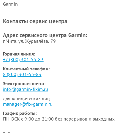
Garmin
Ремонт велокомпьютеров
Ремонт тонометров Garmin
Garmin
Контакты сервис центра
Адрес сервисного центра Garmin:
г. Чита, ул. Журавлёва, 79
Горячая линия:
+7 (800) 301-55-83
Контактный телефон:
8 (800) 301-55-83
Электронная почта:
info@garmin-fixim.ru
для юридических лиц
manager@fix-garmin.ru
График работы:
ПН-ВСК с 9:00 до 21:00 без перерывов и выходных