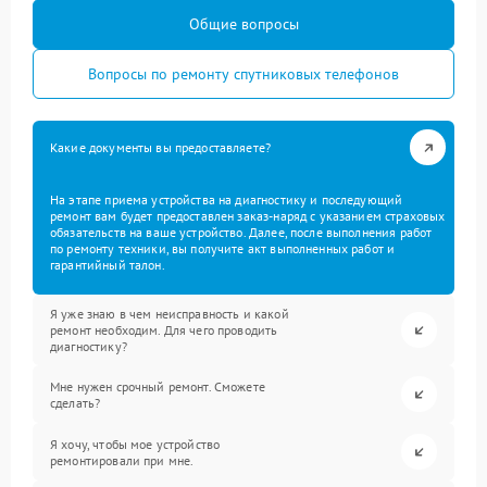
Общие вопросы
Вопросы по ремонту спутниковых телефонов
Какие документы вы предоставляете?
На этапе приема устройства на диагностику и последующий
ремонт вам будет предоставлен заказ-наряд с указанием страховых
обязательств на ваше устройство. Далее, после выполнения работ
по ремонту техники, вы получите акт выполненных работ и
гарантийный талон.
Я уже знаю в чем неисправность и какой
ремонт необходим. Для чего проводить
диагностику?
Мне нужен срочный ремонт. Сможете
сделать?
Я хочу, чтобы мое устройство
ремонтировали при мне.