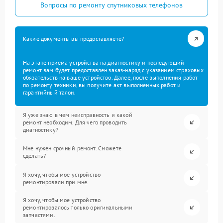
Вопросы по ремонту спутниковых телефонов
Какие документы вы предоставляете?
На этапе приема устройства на диагностику и последующий
ремонт вам будет предоставлен заказ-наряд с указанием страховых
обязательств на ваше устройство. Далее, после выполнения работ
по ремонту техники, вы получите акт выполненных работ и
гарантийный талон.
Я уже знаю в чем неисправность и какой
ремонт необходим. Для чего проводить
диагностику?
Мне нужен срочный ремонт. Сможете
сделать?
Я хочу, чтобы мое устройство
ремонтировали при мне.
Я хочу, чтобы мое устройство
ремонтировалось только оригинальными
запчастями.