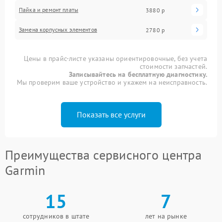
Пайка и ремонт платы
3880 р
Замена корпусных элементов
2780 р
Цены в прайс-листе указаны ориентировочные, без учета
стоимости запчастей.
Записывайтесь на бесплатную диагностику.
Мы проверим ваше устройство и укажем на неисправность.
Показать все услуги
Преимущества сервисного центра
Garmin
15
7
сотрудников в штате
лет на рынке