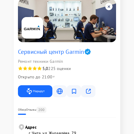
Сервисный центр Garmin
Ремонт техники Garmin
5,0
225 оценки
Открыто до 21:00
Маршрут
200
Обзор
Отзывы
Адрес
г. Чита, ул. Журавлёва, 79