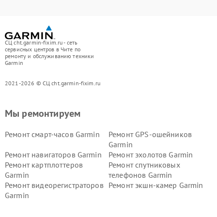
СЦ cht.garmin-fixim.ru - сеть
сервисных центров в Чите по
ремонту и обслуживанию техники
Garmin
2021-2026 © СЦ cht.garmin-fixim.ru
Мы ремонтируем
Ремонт смарт-часов Garmin
Ремонт GPS-ошейников
Garmin
Ремонт навигаторов Garmin
Ремонт эхолотов Garmin
Ремонт картплоттеров
Ремонт спутниковых
Garmin
телефонов Garmin
Ремонт видеорегистраторов
Ремонт экшн-камер Garmin
Garmin
Ремонт велокомпьютеров
Ремонт тонометров Garmin
Garmin