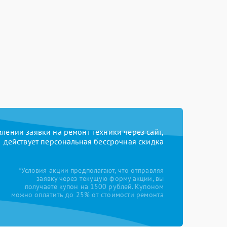
ении заявки на ремонт техники через сайт,
действует персональная бессрочная скидка
*Условия акции предполагают, что отправляя
заявку через текущую форму акции, вы
получаете купон на 1500 рублей. Купоном
можно оплатить до 25% от стоимости ремонта