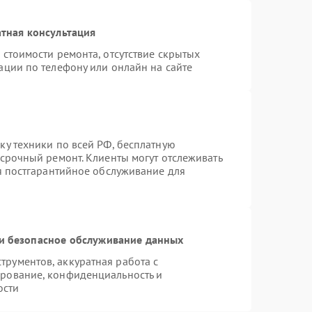
тная консультация
 стоимости ремонта, отсутствие скрытых
ации по телефону или онлайн на сайте
ку техники по всей РФ, бесплатную
 срочный ремонт. Клиенты могут отслеживать
ся постгарантийное обслуживание для
и безопасное обслуживание данных
рументов, аккуратная работа с
рование, конфиденциальность и
ости