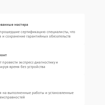
ованные мастера
 прошедшие сертификацию специалисты, что
а и сохранение гарантийных обязательств
монт
 провести экспресс-диагностику и
ируя время без устройства
я на выполненные работы и установленные
неисправностей