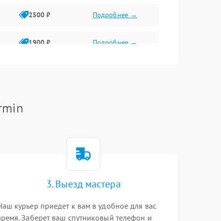
2500 ₽
Подробнее →
1900 ₽
Подробнее →
2500 ₽
Подробнее →
rmin
3. Выезд мастера
Наш курьер приедет к вам в удобное для вас
время. Заберет ваш спутниковый телефон и