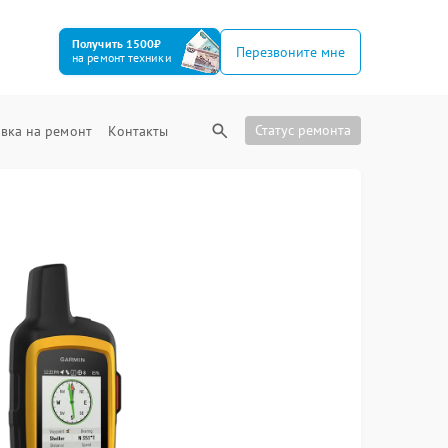
Получить 1500₽
Перезвоните мне
на ремонт техники
Статус ремонта
вка на ремонт
Контакты