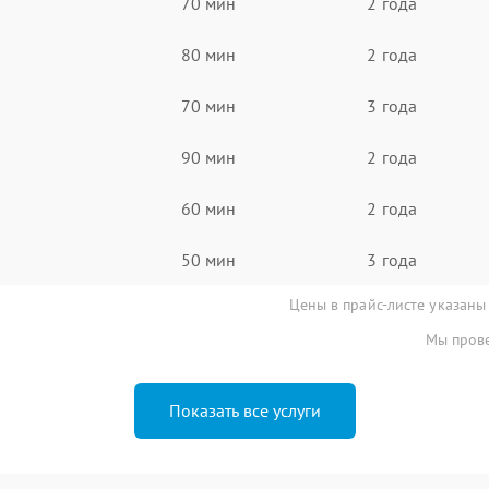
70 мин
2 года
80 мин
2 года
70 мин
3 года
90 мин
2 года
60 мин
2 года
50 мин
3 года
Цены в прайс-листе указаны
Мы прове
Показать все услуги