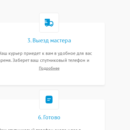
3. Выезд мастера
Наш курьер приедет к вам в удобное для вас
время. Заберет ваш спутниковый телефон и
привезет на склад для диагностики.
Подробнее
6. Готово