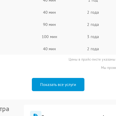
40 мин
2 года
90 мин
2 года
100 мин
3 года
40 мин
2 года
Цены в прайс-листе указаны
Мы прове
Показать все услуги
тра