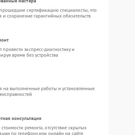
ованные мастера
 прошедшие сертификацию специалисты, что
а и сохранение гарантийных обязательств
монт
 провести экспресс-диагностику и
ируя время без устройства
я на выполненные работы и установленные
неисправностей
тная консультация
 стоимости ремонта, отсутствие скрытых
ации по телефону или онлайн на сайте