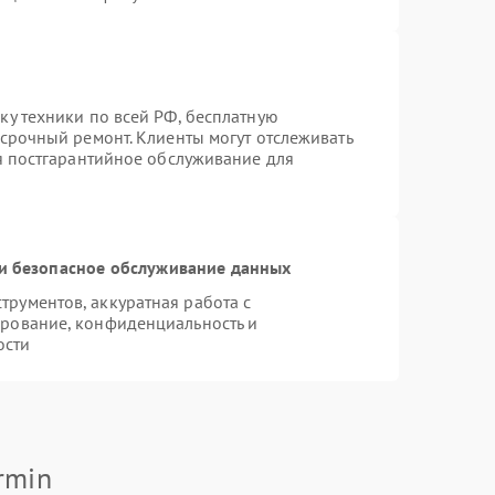
ку техники по всей РФ, бесплатную
 срочный ремонт. Клиенты могут отслеживать
ся постгарантийное обслуживание для
и безопасное обслуживание данных
рументов, аккуратная работа с
рование, конфиденциальность и
ости
rmin