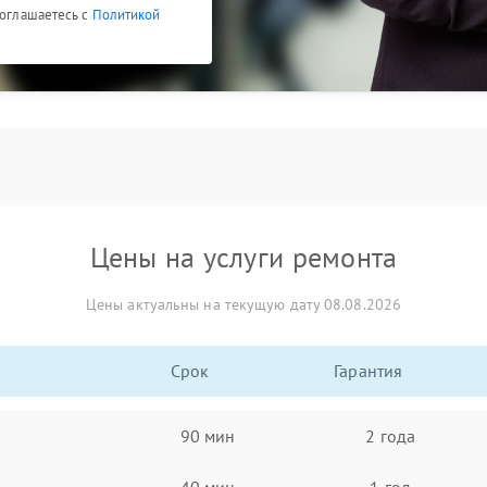
соглашаетесь с
Политикой
Цены на услуги ремонта
Цены актуальны на текущую дату 08.08.2026
Срок
Гарантия
90 мин
2 года
40 мин
1 год