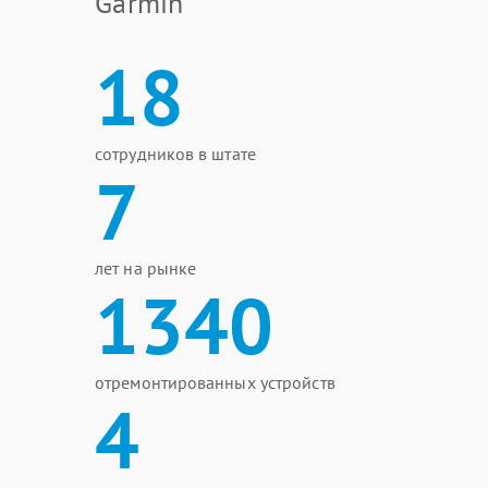
Garmin
18
сотрудников в штате
7
лет на рынке
1340
отремонтированных устройств
4