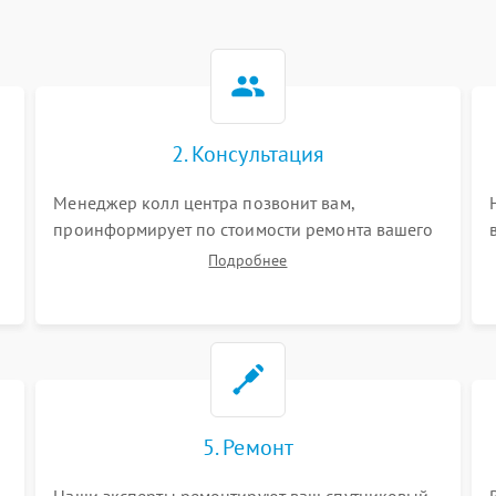
2. Консультация
Менеджер колл центра позвонит вам,
проинформирует по стоимости ремонта вашего
спутникового телефона а также ответит на все
Подробнее
ваши вопросы.
5. Ремонт