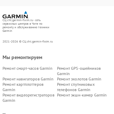
СЦ cht.garmin-fixim.ru - сеть
сервисных центров в Чите по
ремонту и обслуживанию техники
Garmin
2021-2026 © СЦ cht.garmin-fixim.ru
Мы ремонтируем
Ремонт смарт-часов Garmin
Ремонт GPS-ошейников
Garmin
Ремонт навигаторов Garmin
Ремонт эхолотов Garmin
Ремонт картплоттеров
Ремонт спутниковых
Garmin
телефонов Garmin
Ремонт видеорегистраторов
Ремонт экшн-камер Garmin
Garmin
Ремонт велокомпьютеров
Ремонт тонометров Garmin
Garmin