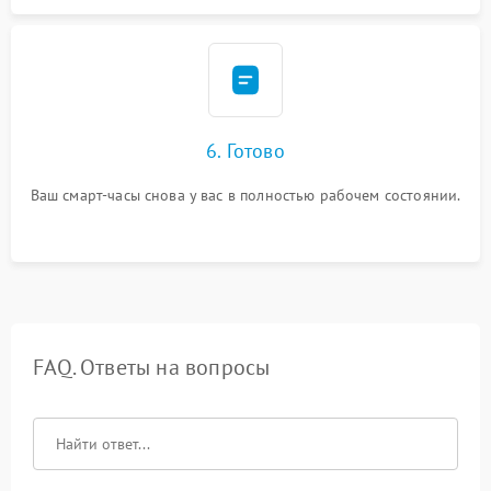
6. Готово
Ваш смарт-часы снова у вас в полностью рабочем состоянии.
FAQ. Ответы на вопросы