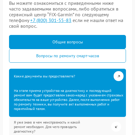
Вы можете ознакомиться с приведенными ниже
часто задаваемыми вопросами, либо обратиться в
сервисный центр “FIX-Garmin” по следующему
телефону
+7 (800) 301-55-83
если не нашли ответ на
свой вопрос.
Общие вопросы
Вопросы по ремонту смарт-часов
Какие документы вы предоставляете?
На этапе приема устройства на диагностику и последующий
ремонт вам будет предоставлен заказ-наряд с указанием страховых
обязательств на ваше устройство. Далее, после выполнения работ
по ремонту техники, вы получите акт выполненных работ и
гарантийный талон.
Я уже знаю в чем неисправность и какой
ремонт необходим. Для чего проводить
диагностику?