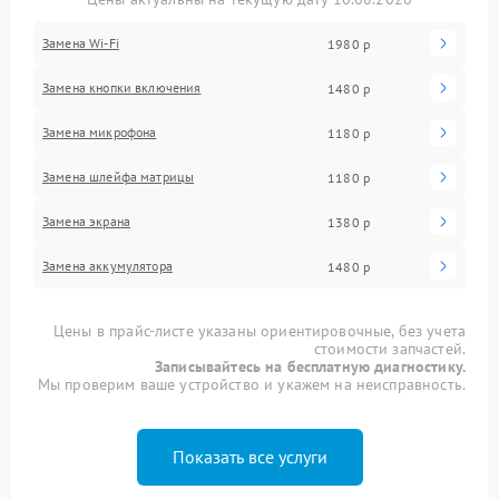
Замена Wi-Fi
1980 р
Замена кнопки включения
1480 р
Замена микрофона
1180 р
Замена шлейфа матрицы
1180 р
Замена экрана
1380 р
Замена аккумулятора
1480 р
Цены в прайс-листе указаны ориентировочные, без учета
стоимости запчастей.
Записывайтесь на бесплатную диагностику.
Мы проверим ваше устройство и укажем на неисправность.
Показать все услуги