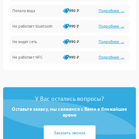
Попала вода
990 ₽
Подробнее →
Дисплей
Не работает bluetooth
990 ₽
Подробнее →
Разговор (микрофон, динамик)
Не видят сеть
990 ₽
Подробнее →
Не работает NFC
990 ₽
Подробнее →
У Вас остались вопросы?
Оставьте заявку, мы свяжемся с Вами в ближайшее
время
Заказать звонок