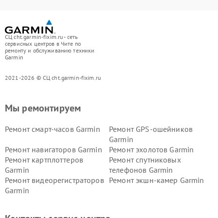
СЦ cht.garmin-fixim.ru - сеть
сервисных центров в Чите по
ремонту и обслуживанию техники
Garmin
2021-2026 © СЦ cht.garmin-fixim.ru
Мы ремонтируем
Ремонт смарт-часов Garmin
Ремонт GPS-ошейников
Garmin
Ремонт навигаторов Garmin
Ремонт эхолотов Garmin
Ремонт картплоттеров
Ремонт спутниковых
Garmin
телефонов Garmin
Ремонт видеорегистраторов
Ремонт экшн-камер Garmin
Garmin
Ремонт велокомпьютеров
Ремонт тонометров Garmin
Garmin