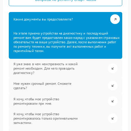
Какие документы вы предоставляете?
На этапе приема устройства на диагностику и последующий
ремонт вам будет предоставлен заказ-наряд с указанием страховых
обязательств на ваше устройство. Далее, после выполнения работ
по ремонту техники, вы получите акт выполненных работ и
гарантийный талон.
Я уже знаю в чем неисправность и какой
ремонт необходим. Для чего проводить
диагностику?
Мне нужен срочный ремонт. Сможете
сделать?
Я хочу, чтобы мое устройство
ремонтировали при мне.
Я хочу, чтобы мое устройство
ремонтировалось только оригинальными
запчастями.