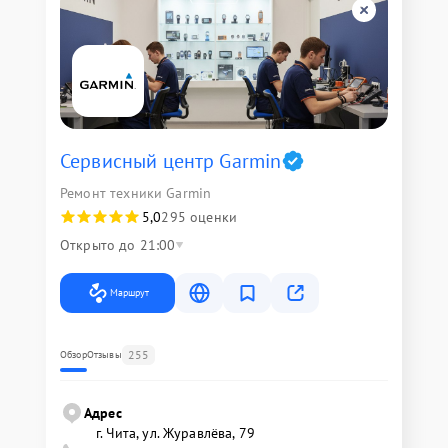
Сервисный центр Garmin
Ремонт техники Garmin
5,0
295 оценки
Открыто до 21:00
Маршрут
255
Обзор
Отзывы
Адрес
г. Чита, ул. Журавлёва, 79