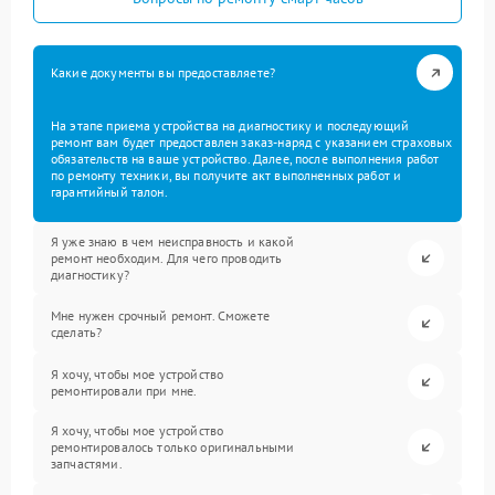
Какие документы вы предоставляете?
На этапе приема устройства на диагностику и последующий
ремонт вам будет предоставлен заказ-наряд с указанием страховых
обязательств на ваше устройство. Далее, после выполнения работ
по ремонту техники, вы получите акт выполненных работ и
гарантийный талон.
Я уже знаю в чем неисправность и какой
ремонт необходим. Для чего проводить
диагностику?
Мне нужен срочный ремонт. Сможете
сделать?
Я хочу, чтобы мое устройство
ремонтировали при мне.
Я хочу, чтобы мое устройство
ремонтировалось только оригинальными
запчастями.