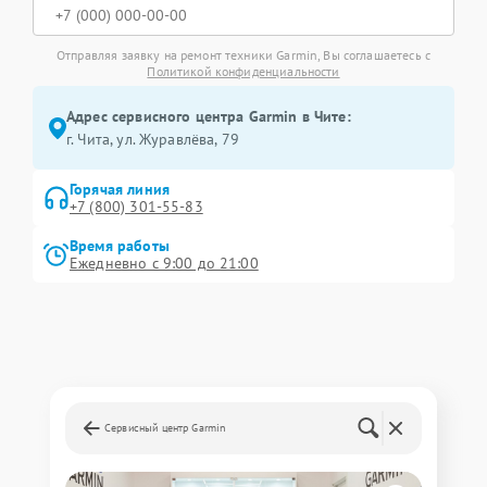
Отправляя заявку на ремонт техники Garmin, Вы соглашаетесь с
Политикой конфиденциальности
Адрес сервисного центра Garmin в Чите:
г. Чита, ул. Журавлёва, 79
Горячая линия
+7 (800) 301-55-83
Время работы
Ежедневно с 9:00 до 21:00
Сервисный центр Garmin