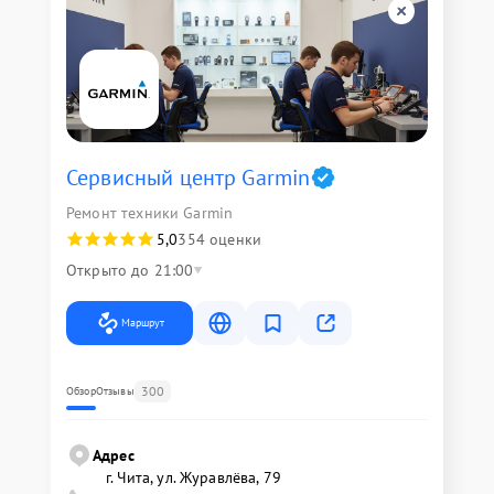
Сервисный центр Garmin
Ремонт техники Garmin
5,0
354 оценки
Открыто до 21:00
Маршрут
300
Обзор
Отзывы
Адрес
г. Чита, ул. Журавлёва, 79