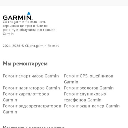
СЦ cht.garmin-fixim.ru - сеть
сервисных центров в Чите по
ремонту и обслуживанию техники
Garmin
2021-2026 © СЦ cht.garmin-fixim.ru
Мы ремонтируем
Ремонт смарт-часов Garmin
Ремонт GPS-ошейников
Garmin
Ремонт навигаторов Garmin
Ремонт эхолотов Garmin
Ремонт картплоттеров
Ремонт спутниковых
Garmin
телефонов Garmin
Ремонт видеорегистраторов
Ремонт экшн-камер Garmin
Garmin
Ремонт велокомпьютеров
Ремонт тонометров Garmin
Garmin