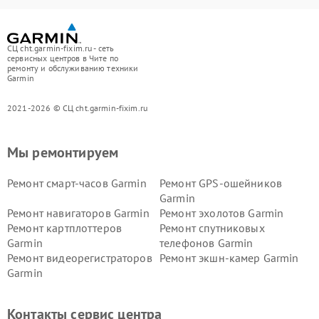
СЦ cht.garmin-fixim.ru - сеть
сервисных центров в Чите по
ремонту и обслуживанию техники
Garmin
2021-2026 © СЦ cht.garmin-fixim.ru
Мы ремонтируем
Ремонт смарт-часов Garmin
Ремонт GPS-ошейников
Garmin
Ремонт навигаторов Garmin
Ремонт эхолотов Garmin
Ремонт картплоттеров
Ремонт спутниковых
Garmin
телефонов Garmin
Ремонт видеорегистраторов
Ремонт экшн-камер Garmin
Garmin
Ремонт велокомпьютеров
Ремонт тонометров Garmin
Garmin
Контакты сервис центра