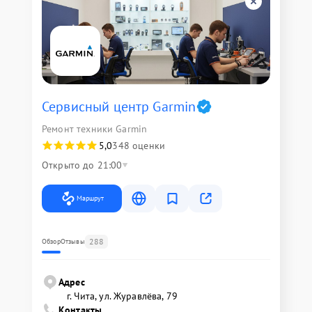
Сервисный центр Garmin
Ремонт техники Garmin
5,0
348 оценки
Открыто до 21:00
Маршрут
288
Обзор
Отзывы
Адрес
г. Чита, ул. Журавлёва, 79
Контакты