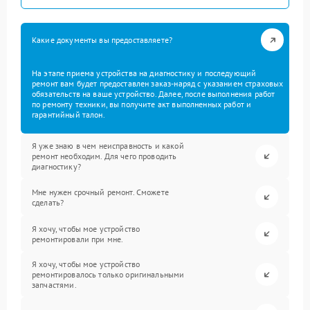
Какие документы вы предоставляете?
На этапе приема устройства на диагностику и последующий
ремонт вам будет предоставлен заказ-наряд с указанием страховых
обязательств на ваше устройство. Далее, после выполнения работ
по ремонту техники, вы получите акт выполненных работ и
гарантийный талон.
Я уже знаю в чем неисправность и какой
ремонт необходим. Для чего проводить
диагностику?
Мне нужен срочный ремонт. Сможете
сделать?
Я хочу, чтобы мое устройство
ремонтировали при мне.
Я хочу, чтобы мое устройство
ремонтировалось только оригинальными
запчастями.