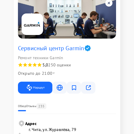
Сервисный центр Garmin
Ремонт техники Garmin
5,0
250 оценки
Открыто до 21:00
Маршрут
235
Обзор
Отзывы
Адрес
г. Чита, ул. Журавлёва, 79