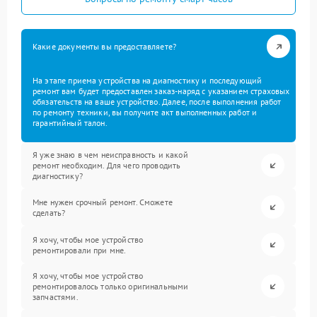
Какие документы вы предоставляете?
На этапе приема устройства на диагностику и последующий
ремонт вам будет предоставлен заказ-наряд с указанием страховых
обязательств на ваше устройство. Далее, после выполнения работ
по ремонту техники, вы получите акт выполненных работ и
гарантийный талон.
Я уже знаю в чем неисправность и какой
ремонт необходим. Для чего проводить
диагностику?
Мне нужен срочный ремонт. Сможете
сделать?
Я хочу, чтобы мое устройство
ремонтировали при мне.
Я хочу, чтобы мое устройство
ремонтировалось только оригинальными
запчастями.