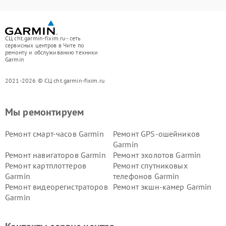
СЦ cht.garmin-fixim.ru - сеть
сервисных центров в Чите по
ремонту и обслуживанию техники
Garmin
2021-2026 © СЦ cht.garmin-fixim.ru
Мы ремонтируем
Ремонт смарт-часов Garmin
Ремонт GPS-ошейников
Garmin
Ремонт навигаторов Garmin
Ремонт эхолотов Garmin
Ремонт картплоттеров
Ремонт спутниковых
Garmin
телефонов Garmin
Ремонт видеорегистраторов
Ремонт экшн-камер Garmin
Garmin
Ремонт велокомпьютеров
Ремонт тонометров Garmin
Garmin