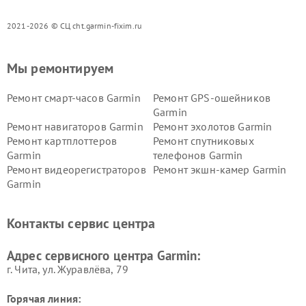
2021-2026 © СЦ cht.garmin-fixim.ru
Мы ремонтируем
Ремонт смарт-часов Garmin
Ремонт GPS-ошейников
Garmin
Ремонт навигаторов Garmin
Ремонт эхолотов Garmin
Ремонт картплоттеров
Ремонт спутниковых
Garmin
телефонов Garmin
Ремонт видеорегистраторов
Ремонт экшн-камер Garmin
Garmin
Ремонт велокомпьютеров
Ремонт тонометров Garmin
Garmin
Контакты сервис центра
Адрес сервисного центра Garmin:
г. Чита, ул. Журавлёва, 79
Горячая линия: