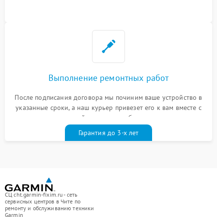
Выполнение ремонтных работ
После подписания договора мы починим ваше устройство в
указанные сроки, а наш курьер привезет его к вам вместе с
гарантийным талоном бесплатно
Гарантия до 3-х лет
СЦ cht.garmin-fixim.ru - сеть
сервисных центров в Чите по
ремонту и обслуживанию техники
Garmin