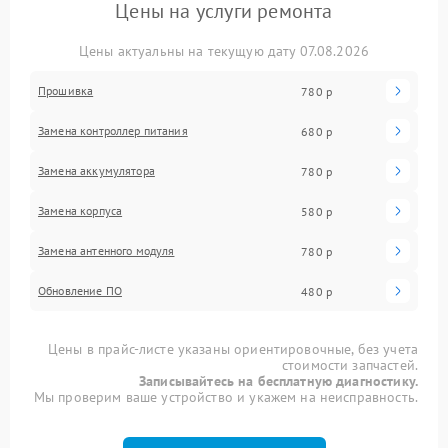
Цены на услуги ремонта
Цены актуальны на текущую дату 07.08.2026
Прошивка
780 р
Замена контроллер питания
680 р
Замена аккумулятора
780 р
Замена корпуса
580 р
Замена антенного модуля
780 р
Обновление ПО
480 р
Цены в прайс-листе указаны ориентировочные, без учета
стоимости запчастей.
Записывайтесь на бесплатную диагностику.
Мы проверим ваше устройство и укажем на неисправность.