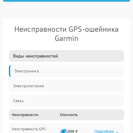
Неисправности GPS-ошейника
Garmin
Виды неисправностей
Электроника
Электропитание
Связь
Неисправности
Стоимость
Навигация
Неисправность GPS-
Корпус
1500 ₽
Подробнее →