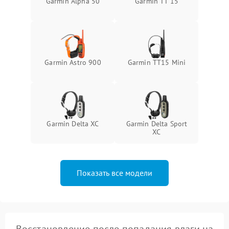
Garmin Alpha 50
Garmin TT 15
Garmin Astro 900
Garmin TT15 Mini
Garmin Delta XC
Garmin Delta Sport
XC
Показать все модели