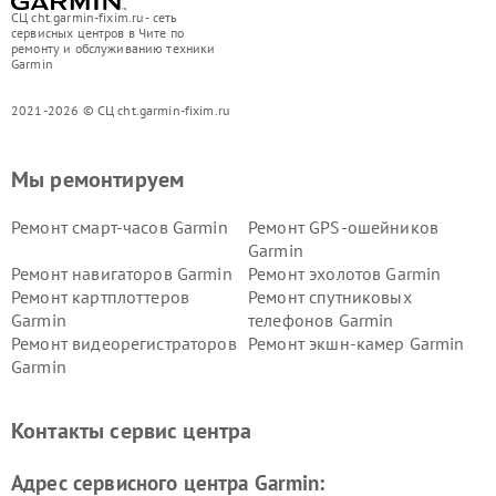
СЦ cht.garmin-fixim.ru - сеть
сервисных центров в Чите по
ремонту и обслуживанию техники
Garmin
2021-2026 © СЦ cht.garmin-fixim.ru
Мы ремонтируем
Ремонт смарт-часов Garmin
Ремонт GPS-ошейников
Garmin
Ремонт навигаторов Garmin
Ремонт эхолотов Garmin
Ремонт картплоттеров
Ремонт спутниковых
Garmin
телефонов Garmin
Ремонт видеорегистраторов
Ремонт экшн-камер Garmin
Garmin
Ремонт велокомпьютеров
Ремонт тонометров Garmin
Garmin
Контакты сервис центра
Адрес сервисного центра Garmin: