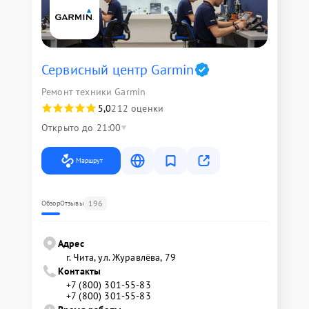
Сервисный центр Garmin
Ремонт техники Garmin
5,0
212 оценки
Открыто до 21:00
Маршрут
196
Обзор
Отзывы
Адрес
г. Чита, ул. Журавлёва, 79
Контакты
+7 (800) 301-55-83
+7 (800) 301-55-83