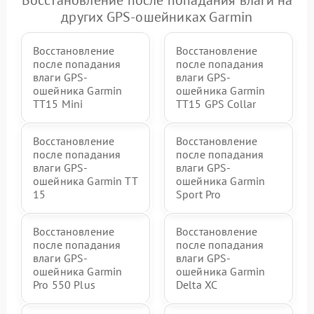
Восстановление после попадания влаги на
других GPS-ошейниках Garmin
Восстановление
Восстановление
после попадания
после попадания
влаги GPS-
влаги GPS-
ошейника Garmin
ошейника Garmin
TT15 Mini
TT15 GPS Collar
Восстановление
Восстановление
после попадания
после попадания
влаги GPS-
влаги GPS-
ошейника Garmin TT
ошейника Garmin
15
Sport Pro
Восстановление
Восстановление
после попадания
после попадания
влаги GPS-
влаги GPS-
ошейника Garmin
ошейника Garmin
Pro 550 Plus
Delta XC