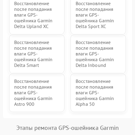
Восстановление
Восстановление
после попадания
после попадания
влаги GPS-
влаги GPS-
ошейника Garmin
ошейника Garmin
Delta Upland XC
Delta Sport XC
Восстановление
Восстановление
после попадания
после попадания
влаги GPS-
влаги GPS-
ошейника Garmin
ошейника Garmin
Delta Smart
Delta Inbound
Восстановление
Восстановление
после попадания
после попадания
влаги GPS-
влаги GPS-
ошейника Garmin
ошейника Garmin
Astro 900
Alpha 50
Этапы ремонта GPS-ошейника Garmin