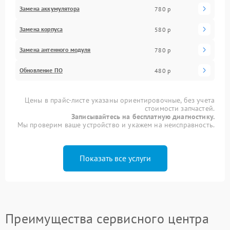
Замена аккумулятора
780 р
Замена корпуса
580 р
Замена антенного модуля
780 р
Обновление ПО
480 р
Цены в прайс-листе указаны ориентировочные, без учета
стоимости запчастей.
Записывайтесь на бесплатную диагностику.
Мы проверим ваше устройство и укажем на неисправность.
Показать все услуги
Преимущества сервисного центра