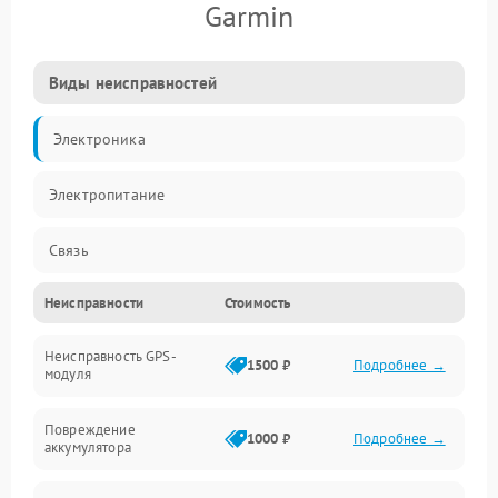
Garmin
Виды неисправностей
Электроника
Электропитание
Связь
Неисправности
Стоимость
Навигация
Неисправность GPS-
Корпус
1500 ₽
Подробнее →
модуля
Механические повреждения
Повреждение
1000 ₽
Подробнее →
аккумулятора