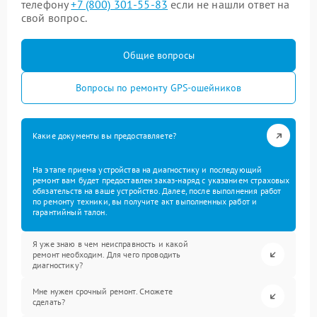
телефону
+7 (800) 301-55-83
если не нашли ответ на
свой вопрос.
Общие вопросы
Вопросы по ремонту GPS-ошейников
Какие документы вы предоставляете?
На этапе приема устройства на диагностику и последующий
ремонт вам будет предоставлен заказ-наряд с указанием страховых
обязательств на ваше устройство. Далее, после выполнения работ
по ремонту техники, вы получите акт выполненных работ и
гарантийный талон.
Я уже знаю в чем неисправность и какой
ремонт необходим. Для чего проводить
диагностику?
Мне нужен срочный ремонт. Сможете
сделать?