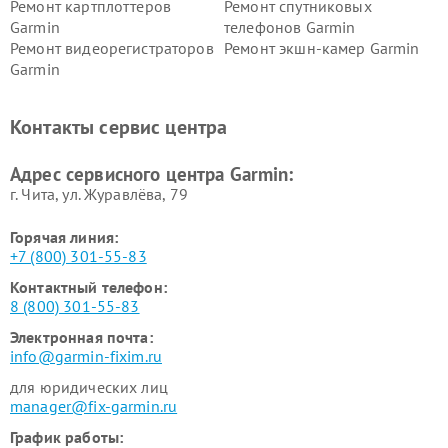
Ремонт картплоттеров
Ремонт спутниковых
Garmin
телефонов Garmin
Ремонт видеорегистраторов
Ремонт экшн-камер Garmin
Garmin
Ремонт велокомпьютеров
Ремонт тонометров Garmin
Garmin
Контакты сервис центра
Адрес сервисного центра Garmin:
г. Чита, ул. Журавлёва, 79
Горячая линия:
+7 (800) 301-55-83
Контактный телефон:
8 (800) 301-55-83
Электронная почта:
info@garmin-fixim.ru
для юридических лиц
manager@fix-garmin.ru
График работы: