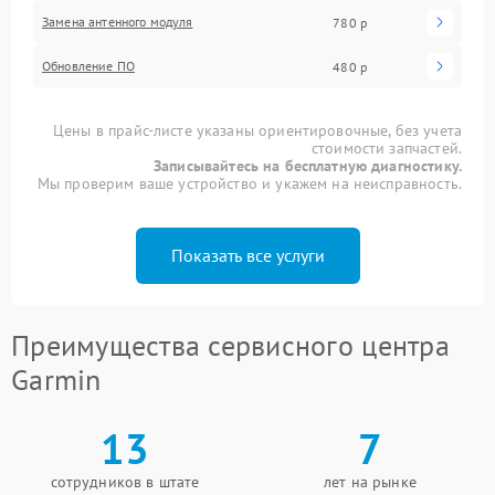
Замена антенного модуля
780 р
Обновление ПО
480 р
Цены в прайс-листе указаны ориентировочные, без учета
стоимости запчастей.
Записывайтесь на бесплатную диагностику.
Мы проверим ваше устройство и укажем на неисправность.
Показать все услуги
Преимущества сервисного центра
Garmin
13
7
сотрудников в штате
лет на рынке