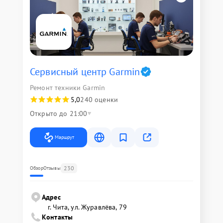
Сервисный центр Garmin
Ремонт техники Garmin
5,0
240 оценки
Открыто до 21:00
Маршрут
230
Обзор
Отзывы
Адрес
г. Чита, ул. Журавлёва, 79
Контакты