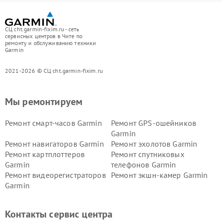
СЦ cht.garmin-fixim.ru - сеть
сервисных центров в Чите по
ремонту и обслуживанию техники
Garmin
2021-2026 © СЦ cht.garmin-fixim.ru
Мы ремонтируем
Ремонт смарт-часов Garmin
Ремонт GPS-ошейников
Garmin
Ремонт навигаторов Garmin
Ремонт эхолотов Garmin
Ремонт картплоттеров
Ремонт спутниковых
Garmin
телефонов Garmin
Ремонт видеорегистраторов
Ремонт экшн-камер Garmin
Garmin
Ремонт велокомпьютеров
Ремонт тонометров Garmin
Garmin
Контакты сервис центра