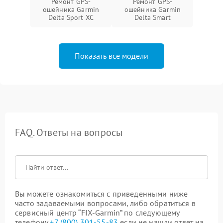
Ремонт GPS-
Ремонт GPS-
ошейника Garmin
ошейника Garmin
Delta Sport XC
Delta Smart
Показать все модели
FAQ. Ответы на вопросы
Вы можете ознакомиться с приведенными ниже
часто задаваемыми вопросами, либо обратиться в
сервисный центр “FIX-Garmin” по следующему
телефону
+7 (800) 301-55-83
если не нашли ответ на