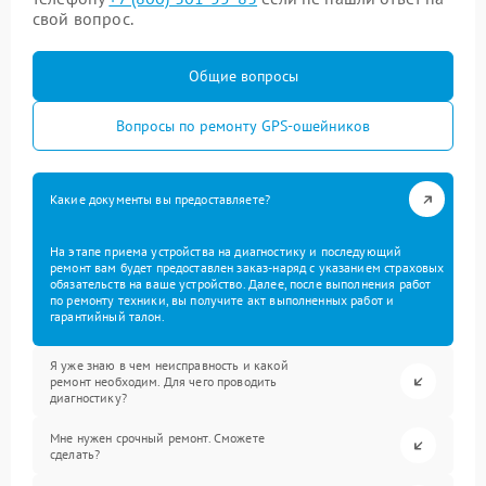
свой вопрос.
Общие вопросы
Вопросы по ремонту GPS-ошейников
Какие документы вы предоставляете?
На этапе приема устройства на диагностику и последующий
ремонт вам будет предоставлен заказ-наряд с указанием страховых
обязательств на ваше устройство. Далее, после выполнения работ
по ремонту техники, вы получите акт выполненных работ и
гарантийный талон.
Я уже знаю в чем неисправность и какой
ремонт необходим. Для чего проводить
диагностику?
Мне нужен срочный ремонт. Сможете
сделать?