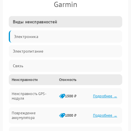
Garmin
Виды неисправностей
Электроника
Электропитание
Связь
Неисправности
Стоимость
Навигация
Неисправность GPS-
Корпус
1500 ₽
Подробнее →
модуля
Механические повреждения
Повреждение
1000 ₽
Подробнее →
аккумулятора