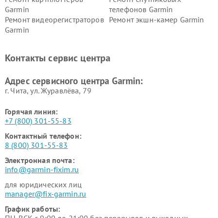
Garmin
телефонов Garmin
Ремонт видеорегистраторов
Ремонт экшн-камер Garmin
Garmin
Ремонт велокомпьютеров
Ремонт тонометров Garmin
Garmin
Контакты сервис центра
Адрес сервисного центра Garmin:
г. Чита, ул. Журавлёва, 79
Горячая линия:
+7 (800) 301-55-83
Контактный телефон:
8 (800) 301-55-83
Электронная почта:
info@garmin-fixim.ru
для юридических лиц
manager@fix-garmin.ru
График работы: