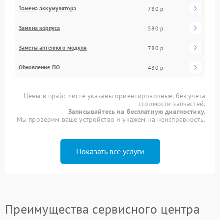
Замена аккумулятора
780 р
Замена корпуса
580 р
Замена антенного модуля
780 р
Обновление ПО
480 р
Цены в прайс-листе указаны ориентировочные, без учета
стоимости запчастей.
Записывайтесь на бесплатную диагностику.
Мы проверим ваше устройство и укажем на неисправность.
Показать все услуги
Преимущества сервисного центра