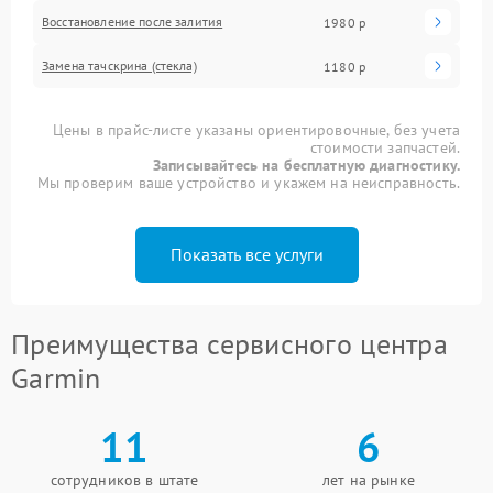
Восстановление после залития
1980 р
Замена тачскрина (стекла)
1180 р
Цены в прайс-листе указаны ориентировочные, без учета
стоимости запчастей.
Записывайтесь на бесплатную диагностику.
Мы проверим ваше устройство и укажем на неисправность.
Показать все услуги
Преимущества сервисного центра
Garmin
11
6
сотрудников в штате
лет на рынке