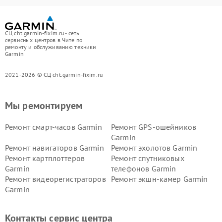
СЦ cht.garmin-fixim.ru - сеть
сервисных центров в Чите по
ремонту и обслуживанию техники
Garmin
2021-2026 © СЦ cht.garmin-fixim.ru
Мы ремонтируем
Ремонт смарт-часов Garmin
Ремонт GPS-ошейников
Garmin
Ремонт навигаторов Garmin
Ремонт эхолотов Garmin
Ремонт картплоттеров
Ремонт спутниковых
Garmin
телефонов Garmin
Ремонт видеорегистраторов
Ремонт экшн-камер Garmin
Garmin
Ремонт велокомпьютеров
Ремонт тонометров Garmin
Garmin
Контакты сервис центра