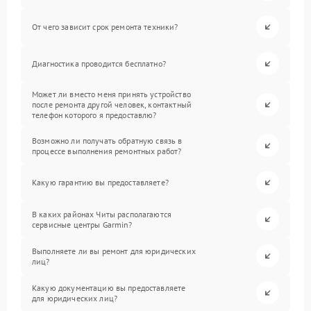
От чего зависит срок ремонта техники?
Диагностика проводится бесплатно?
Может ли вместо меня принять устройство
после ремонта другой человек, контактный
телефон которого я предоставлю?
Возможно ли получать обратную связь в
процессе выполнения ремонтных работ?
Какую гарантию вы предоставляете?
В каких районах Читы располагаются
сервисные центры Garmin?
Выполняете ли вы ремонт для юридических
лиц?
Какую документацию вы предоставляете
для юридических лиц?