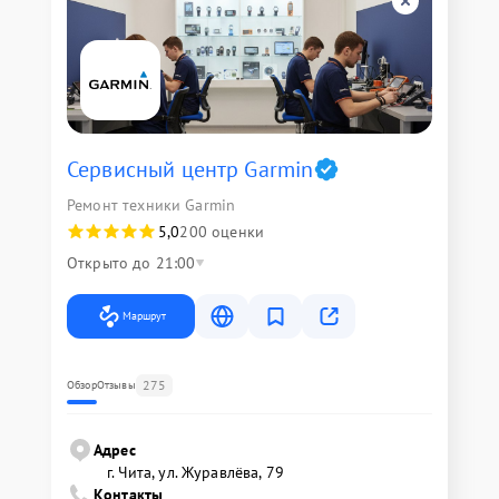
Сервисный центр Garmin
Ремонт техники Garmin
5,0
200 оценки
Открыто до 21:00
Маршрут
275
Обзор
Отзывы
Адрес
г. Чита, ул. Журавлёва, 79
Контакты