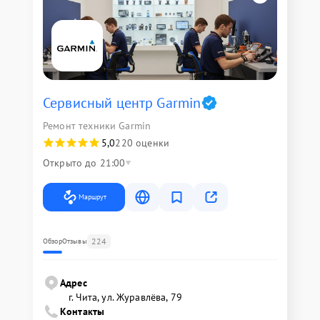
Сервисный центр Garmin
Ремонт техники Garmin
5,0
220 оценки
Открыто до 21:00
Маршрут
224
Обзор
Отзывы
Адрес
г. Чита, ул. Журавлёва, 79
Контакты