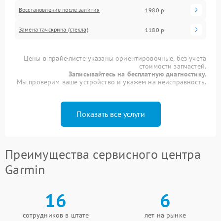
Восстановление после залития
1980 р
Замена тачскрина (стекла)
1180 р
Цены в прайс-листе указаны ориентировочные, без учета
стоимости запчастей.
Записывайтесь на бесплатную диагностику.
Мы проверим ваше устройство и укажем на неисправность.
Показать все услуги
Преимущества сервисного центра
Garmin
16
6
сотрудников в штате
лет на рынке