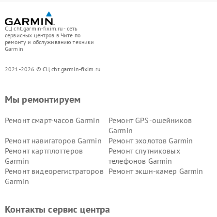
СЦ cht.garmin-fixim.ru - сеть
сервисных центров в Чите по
ремонту и обслуживанию техники
Garmin
2021-2026 © СЦ cht.garmin-fixim.ru
Мы ремонтируем
Ремонт смарт-часов Garmin
Ремонт GPS-ошейников
Garmin
Ремонт навигаторов Garmin
Ремонт эхолотов Garmin
Ремонт картплоттеров
Ремонт спутниковых
Garmin
телефонов Garmin
Ремонт видеорегистраторов
Ремонт экшн-камер Garmin
Garmin
Ремонт велокомпьютеров
Ремонт тонометров Garmin
Garmin
Контакты сервис центра