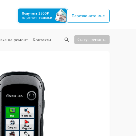
Получить 1500₽
Перезвоните мне
на ремонт техники
Статус ремонта
вка на ремонт
Контакты