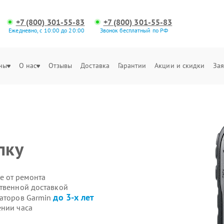
+7 (800) 301-55-83
+7 (800) 301-55-83
Ежедневно, с 10:00 до 20:00
Звонок бесплатный по РФ
ны
О нас
Отзывы
Доставка
Гарантии
Акции и скидки
Зая
пку
е от ремонта
ственной доставкой
до 3-х лет
гаторов Garmin
ении часа