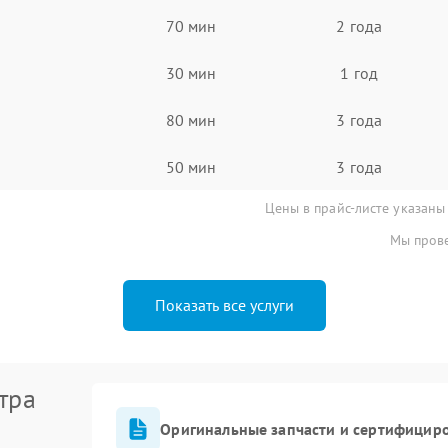
70 мин
2 года
30 мин
1 год
80 мин
3 года
50 мин
3 года
Цены в прайс-листе указаны
Мы прове
Показать все услуги
тра
Оригинальные запчасти и сертифицир