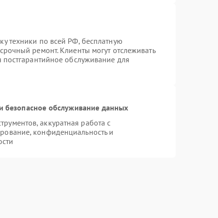
ку техники по всей РФ, бесплатную
 срочный ремонт. Клиенты могут отслеживать
ся постгарантийное обслуживание для
и безопасное обслуживание данных
рументов, аккуратная работа с
рование, конфиденциальность и
ости