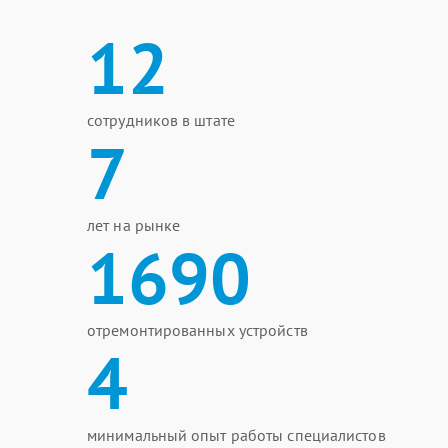
12
сотрудников в штате
7
лет на рынке
1690
отремонтированных устройств
4
минимальный опыт работы специалистов