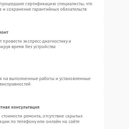
 прошедшие сертификацию специалисты, что
а и сохранение гарантийных обязательств
монт
 провести экспресс-диагностику и
ируя время без устройства
я на выполненные работы и установленные
неисправностей
тная консультация
 стоимости ремонта, отсутствие скрытых
ации по телефону или онлайн на сайте