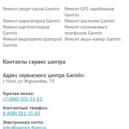
Ремонт смарт-часов Garmin
Ремонт GPS-ошейников
Garmin
Ремонт навигаторов Garmin
Ремонт эхолотов Garmin
Ремонт картплоттеров
Ремонт спутниковых
Garmin
телефонов Garmin
Ремонт видеорегистраторов
Ремонт экшн-камер Garmin
Garmin
Ремонт велокомпьютеров
Ремонт тонометров Garmin
Garmin
Контакты сервис центра
Адрес сервисного центра Garmin:
г. Чита, ул. Журавлёва, 79
Горячая линия:
+7 (800) 301-55-83
Контактный телефон:
8 (800) 301-55-83
Электронная почта:
info@garmin-fixim.ru