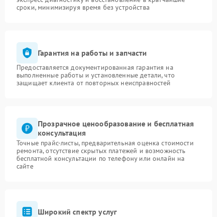
сроки, минимизируя время без устройства
Гарантия на работы и запчасти
Предоставляется документированная гарантия на
выполненные работы и установленные детали, что
защищает клиента от повторных неисправностей
Прозрачное ценообразование и бесплатная
консультация
Точные прайс-листы, предварительная оценка стоимости
ремонта, отсутствие скрытых платежей и возможность
бесплатной консультации по телефону или онлайн на
сайте
Широкий спектр услуг