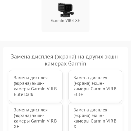
Повреждение системы
1000 ₽
Подробнее →
защиты от перегрузок
Garmin VIRB XE
Неисправность системы
1000 ₽
Подробнее →
защиты от перегрева
Замена дисплея (экрана) на других экшн-
камерах Garmin
Замена дисплея
Замена дисплея
(экрана) экшн-
(экрана) экшн-
камеры Garmin VIRB
камеры Garmin VIRB
Elite Dark
Elite
Замена дисплея
Замена дисплея
(экрана) экшн-
(экрана) экшн-
камеры Garmin VIRB
камеры Garmin VIRB
XE
X