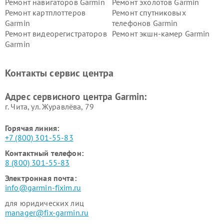
Ремонт навигаторов Garmin
Ремонт эхолотов Garmin
Ремонт картплоттеров
Ремонт спутниковых
Garmin
телефонов Garmin
Ремонт видеорегистраторов
Ремонт экшн-камер Garmin
Garmin
Ремонт велокомпьютеров
Ремонт тонометров Garmin
Garmin
Контакты сервис центра
Адрес сервисного центра Garmin:
г. Чита, ул. Журавлёва, 79
Горячая линия:
+7 (800) 301-55-83
Контактный телефон:
8 (800) 301-55-83
Электронная почта:
info@garmin-fixim.ru
для юридических лиц
manager@fix-garmin.ru