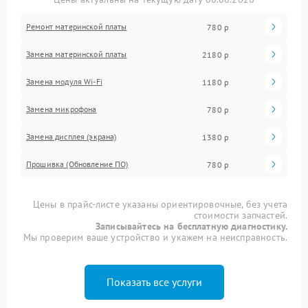
Ремонт материнской платы
780 р
Замена материнской платы
2180 р
Замена модуля Wi-Fi
1180 р
Замена микрофона
780 р
Замена дисплея (экрана)
1380 р
Прошивка (Обновление ПО)
780 р
Цены в прайс-листе указаны ориентировочные, без учета
стоимости запчастей.
Записывайтесь на бесплатную диагностику.
Мы проверим ваше устройство и укажем на неисправность.
Показать все услуги