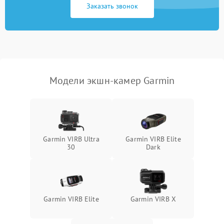
Заказать звонок
Неисправность системы
1000 ₽
Подробнее →
защиты от перегрузок
Поломка системы
автоматического
1000 ₽
Подробнее →
отключения
Модели экшн-камер Garmin
Неисправность системы
защиты от короткого
1000 ₽
Подробнее →
замыкания
Повреждение системы
1000 ₽
Подробнее →
Garmin VIRB Ultra
Garmin VIRB Elite
защиты от перегрева
30
Dark
Неисправность системы
защиты от
1000 ₽
Подробнее →
перенапряжения
Garmin VIRB Elite
Garmin VIRB X
Неисправность системы
1000 ₽
Подробнее →
защиты от замыкания