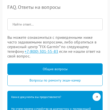
FAQ. Ответы на вопросы
Вы можете ознакомиться с приведенными ниже
часто задаваемыми вопросами, либо обратиться в
сервисный центр “FIX-Garmin” по следующему
телефону
+7 (800) 301-55-83
если не нашли ответ на
свой вопрос.
Общие вопросы
Вопросы по ремонту экшн-камер
Какие документы вы предоставляете?
На этапе приема устройства на диагностику и последующий