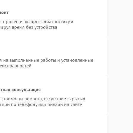
монт
 провести экспресс-диагностику и
ируя время без устройства
я на выполненные работы и установленные
неисправностей
тная консультация
 стоимости ремонта, отсутствие скрытых
ации по телефону или онлайн на сайте