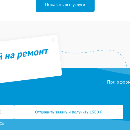
Показать все услуги
й на ремонт
При оформл
Отправить заявку и получить 1500 ₽
сти