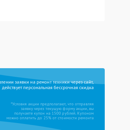
ении заявки на ремонт техники через сайт,
действует персональная бессрочная скидка
*Условия акции предполагают, что отправляя
заявку через текущую форму акции, вы
получаете купон на 1500 рублей. Купоном
можно оплатить до 25% от стоимости ремонта