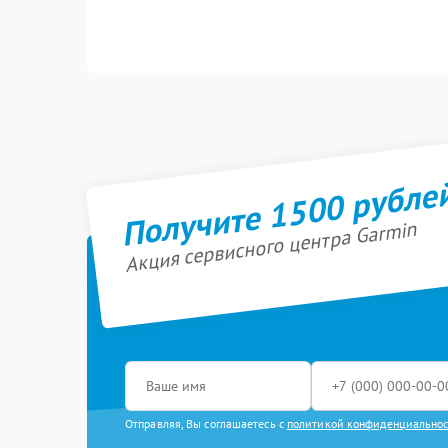
Получите 1500 рубле
Акция сервисного центра Garmin
Отправляя, Вы соглашаетесь с
политикой конфиденциально