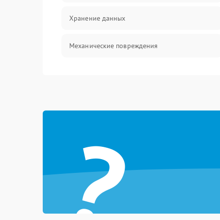
Хранение данных
Механические повреждения
Видео
Оптика
?
Управление
ПО
Корпус/Герметичность
Электронные компоненты