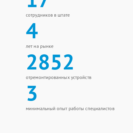
сотрудников в штате
4
лет на рынке
2852
отремонтированных устройств
3
минимальный опыт работы специалистов