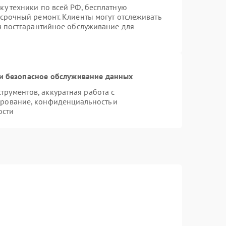
ку техники по всей РФ, бесплатную
 срочный ремонт. Клиенты могут отслеживать
ся постгарантийное обслуживание для
и безопасное обслуживание данных
рументов, аккуратная работа с
рование, конфиденциальность и
ости