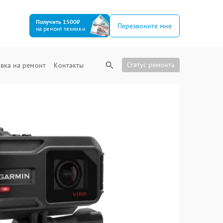
Получить 1500₽
Перезвоните мне
на ремонт техники
Статус ремонта
вка на ремонт
Контакты