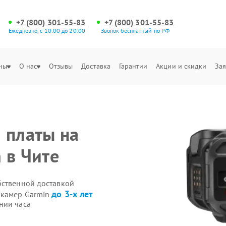
+7 (800) 301-55-83
+7 (800) 301-55-83
Ежедневно, с 10:00 до 20:00
Звонок бесплатный по РФ
ны
О нас
Отзывы
Доставка
Гарантии
Акции и скидки
Зая
 платы на
 в Чите
бственной доставкой
до 3-х лет
-камер Garmin
нии часа