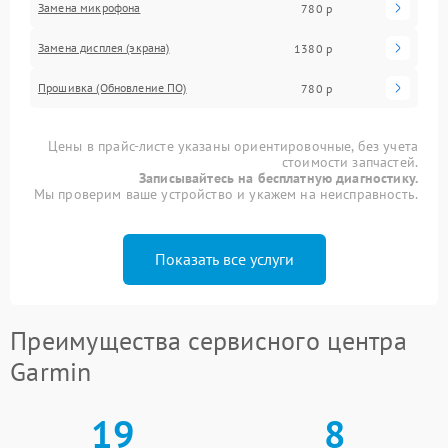
Замена микрофона
780 р
Замена дисплея (экрана)
1380 р
Прошивка (Обновление ПО)
780 р
Цены в прайс-листе указаны ориентировочные, без учета
стоимости запчастей.
Записывайтесь на бесплатную диагностику.
Мы проверим ваше устройство и укажем на неисправность.
Показать все услуги
Преимущества сервисного центра
Garmin
19
8