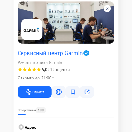
Сервисный центр Garmin
Ремонт техники Garmin
5,0
212 оценки
Открыто до 21:00
Маршрут
188
Обзор
Отзывы
Адрес