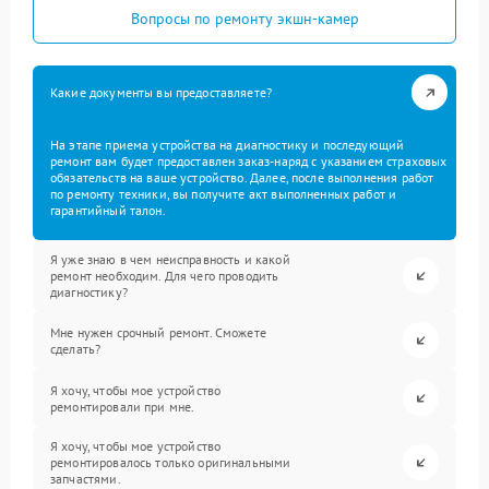
Вопросы по ремонту экшн-камер
Какие документы вы предоставляете?
На этапе приема устройства на диагностику и последующий
ремонт вам будет предоставлен заказ-наряд с указанием страховых
обязательств на ваше устройство. Далее, после выполнения работ
по ремонту техники, вы получите акт выполненных работ и
гарантийный талон.
Я уже знаю в чем неисправность и какой
ремонт необходим. Для чего проводить
диагностику?
Мне нужен срочный ремонт. Сможете
сделать?
Я хочу, чтобы мое устройство
ремонтировали при мне.
Я хочу, чтобы мое устройство
ремонтировалось только оригинальными
запчастями.