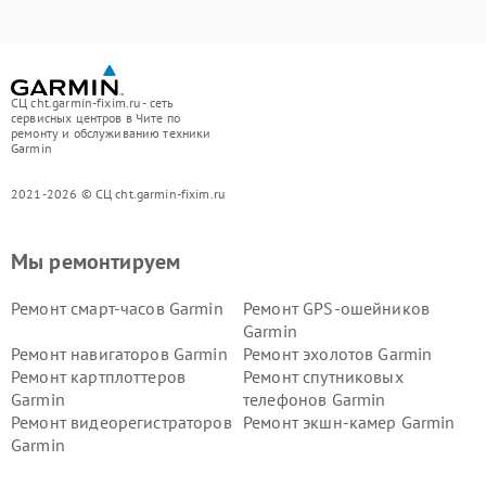
СЦ cht.garmin-fixim.ru - сеть
сервисных центров в Чите по
ремонту и обслуживанию техники
Garmin
2021-2026 © СЦ cht.garmin-fixim.ru
Мы ремонтируем
Ремонт смарт-часов Garmin
Ремонт GPS-ошейников
Garmin
Ремонт навигаторов Garmin
Ремонт эхолотов Garmin
Ремонт картплоттеров
Ремонт спутниковых
Garmin
телефонов Garmin
Ремонт видеорегистраторов
Ремонт экшн-камер Garmin
Garmin
Ремонт велокомпьютеров
Ремонт тонометров Garmin