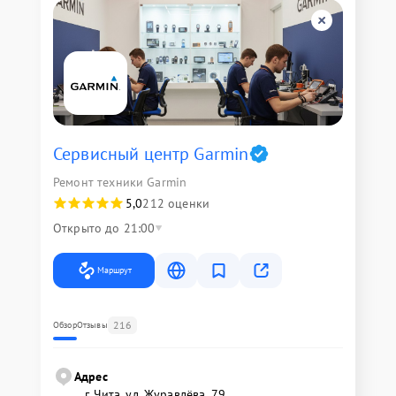
Сервисный центр Garmin
Ремонт техники Garmin
5,0
212 оценки
Открыто до 21:00
Маршрут
216
Обзор
Отзывы
Адрес
г. Чита, ул. Журавлёва, 79