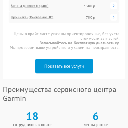
Замена дисплея (экрана)
1380 р
Прошивка (Обновление ПО)
780 р
Цены в прайс-листе указаны ориентировочные, без учета
стоимости запчастей.
Записывайтесь на бесплатную диагностику.
Мы проверим ваше устройство и укажем на неисправность.
Показать все услуги
Преимущества сервисного центра
Garmin
18
6
сотрудников в штате
лет на рынке