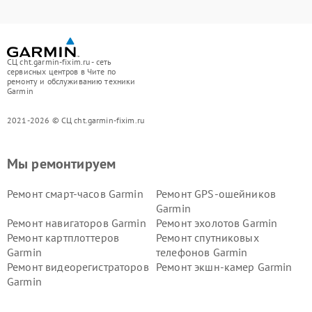
СЦ cht.garmin-fixim.ru - сеть
сервисных центров в Чите по
ремонту и обслуживанию техники
Garmin
2021-2026 © СЦ cht.garmin-fixim.ru
Мы ремонтируем
Ремонт смарт-часов Garmin
Ремонт GPS-ошейников
Garmin
Ремонт навигаторов Garmin
Ремонт эхолотов Garmin
Ремонт картплоттеров
Ремонт спутниковых
Garmin
телефонов Garmin
Ремонт видеорегистраторов
Ремонт экшн-камер Garmin
Garmin
Ремонт велокомпьютеров
Ремонт тонометров Garmin
Garmin