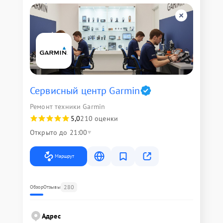
Сервисный центр Garmin
Ремонт техники Garmin
5,0
210 оценки
Открыто до 21:00
Маршрут
280
Обзор
Отзывы
Адрес