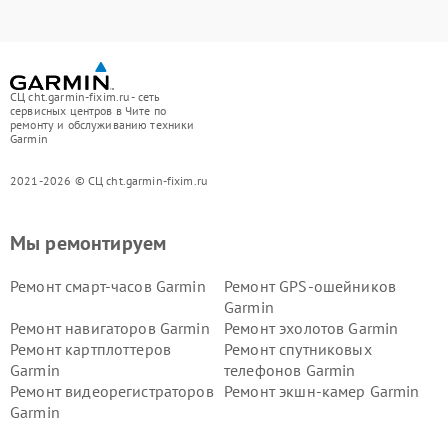
СЦ cht.garmin-fixim.ru - сеть
сервисных центров в Чите по
ремонту и обслуживанию техники
Garmin
2021-2026 © СЦ cht.garmin-fixim.ru
Мы ремонтируем
Ремонт смарт-часов Garmin
Ремонт GPS-ошейников
Garmin
Ремонт навигаторов Garmin
Ремонт эхолотов Garmin
Ремонт картплоттеров
Ремонт спутниковых
Garmin
телефонов Garmin
Ремонт видеорегистраторов
Ремонт экшн-камер Garmin
Garmin
Ремонт велокомпьютеров
Ремонт тонометров Garmin