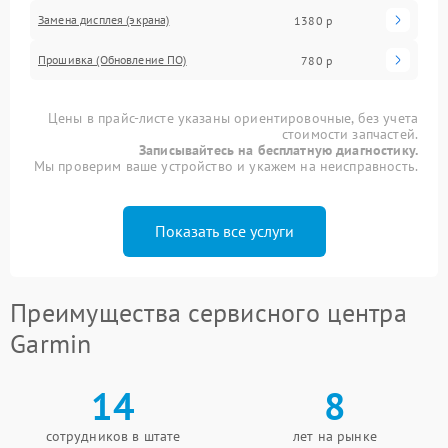
Замена дисплея (экрана)
1380 р
Прошивка (Обновление ПО)
780 р
Цены в прайс-листе указаны ориентировочные, без учета
стоимости запчастей.
Записывайтесь на бесплатную диагностику.
Мы проверим ваше устройство и укажем на неисправность.
Показать все услуги
Преимущества сервисного центра
Garmin
14
8
сотрудников в штате
лет на рынке