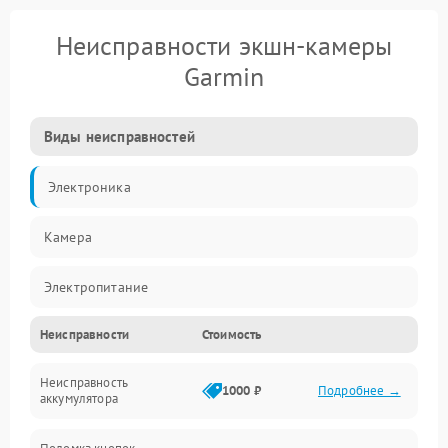
Неисправности экшн-камеры
Garmin
Виды неисправностей
Электроника
Камера
Электропитание
Неисправности
Стоимость
Память/Носитель
Неисправность
Хранение данных
1000 ₽
Подробнее →
аккумулятора
Механические повреждения