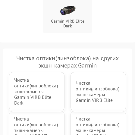
Повреждение системы
1000 ₽
Подробнее →
защиты от перегрузок
Garmin VIRB Elite
Dark
Неисправность системы
1000 ₽
Подробнее →
защиты от перегрева
Чистка оптики(линзоблока) на других
экшн-камерах Garmin
Чистка
Чистка
оптики(линзоблока)
оптики(линзоблока)
экшн-камеры
экшн-камеры
Garmin VIRB Elite
Garmin VIRB Elite
Dark
Чистка
Чистка
оптики(линзоблока)
оптики(линзоблока)
экшн-камеры
экшн-камеры