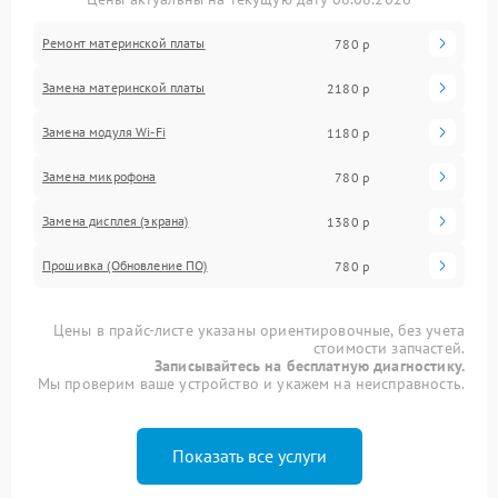
Ремонт материнской платы
780 р
Замена материнской платы
2180 р
Замена модуля Wi-Fi
1180 р
Замена микрофона
780 р
Замена дисплея (экрана)
1380 р
Прошивка (Обновление ПО)
780 р
Цены в прайс-листе указаны ориентировочные, без учета
стоимости запчастей.
Записывайтесь на бесплатную диагностику.
Мы проверим ваше устройство и укажем на неисправность.
Показать все услуги