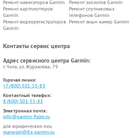
Ремонт навигаторов Garmin
Ремонт эхолотов Garmin
Ремонт картплоттеров
Ремонт спутниковых
Garmin
телефонов Garmin
Ремонт видеорегистраторов
Ремонт экшн-камер Garmin
Garmin
Ремонт велокомпьютеров
Ремонт тонометров Garmin
Garmin
Контакты сервис центра
Адрес сервисного центра Garmin:
г. Чита, ул. Журавлёва, 79
Горячая линия:
+7 (800) 301-55-83
Контактный телефон:
8 (800) 301-55-83
Электронная почта:
info@garmin-fixim.ru
для юридических лиц
manager@fix-garmin.ru