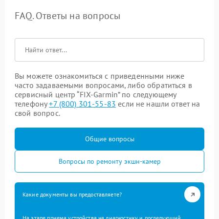
FAQ. Ответы на вопросы
Вы можете ознакомиться с приведенными ниже
часто задаваемыми вопросами, либо обратиться в
сервисный центр “FIX-Garmin” по следующему
телефону
+7 (800) 301-55-83
если не нашли ответ на
свой вопрос.
Общие вопросы
Вопросы по ремонту экшн-камер
Какие документы вы предоставляете?
На этапе приема устройства на диагностику и последующий