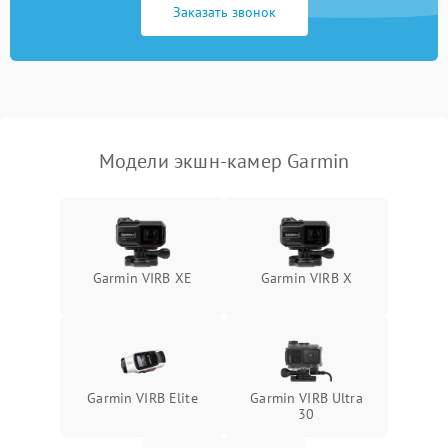
Заказать звонок
Неисправность системы
1000 ₽
Подробнее →
защиты от перегрузок
Поломка системы
автоматического
1000 ₽
Подробнее →
отключения
Модели экшн-камер Garmin
Неисправность системы
защиты от короткого
1000 ₽
Подробнее →
замыкания
Повреждение системы
1000 ₽
Подробнее →
Garmin VIRB XE
Garmin VIRB X
защиты от перегрева
Неисправность системы
защиты от
1000 ₽
Подробнее →
перенапряжения
Garmin VIRB Elite
Garmin VIRB Ultra
Неисправность системы
30
1000 ₽
Подробнее →
защиты от замыкания