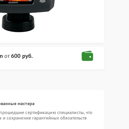
in
от
600 руб.
ованные мастера
 прошедшие сертификацию специалисты, что
а и сохранение гарантийных обязательств