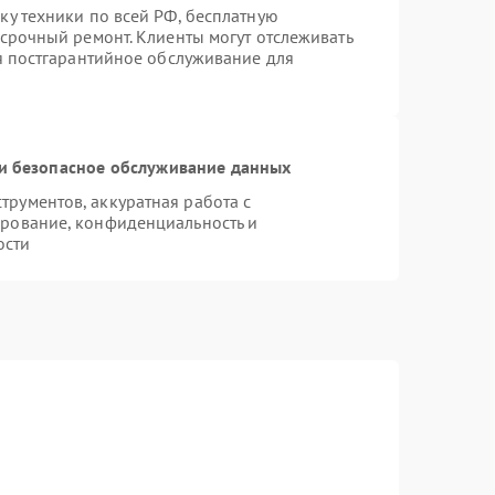
ку техники по всей РФ, бесплатную
 срочный ремонт. Клиенты могут отслеживать
ся постгарантийное обслуживание для
и безопасное обслуживание данных
рументов, аккуратная работа с
рование, конфиденциальность и
ости