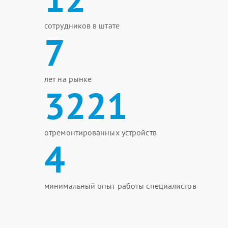
сотрудников в штате
7
лет на рынке
3221
отремонтированных устройств
4
минимальный опыт работы специалистов