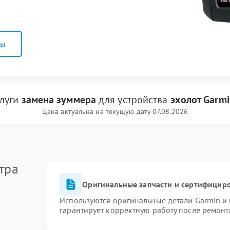
ны
слуги
замена зуммера
для устройства
эхолот Garm
Цена актуальна на текущую дату 07.08.2026
тра
Оригинальные запчасти и сертифицир
Используются оригинальные детали Garmin и
гарантирует корректную работу после ремонт