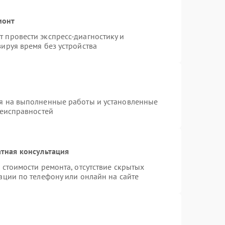
монт
 провести экспресс-диагностику и
ируя время без устройства
я на выполненные работы и установленные
неисправностей
тная консультация
 стоимости ремонта, отсутствие скрытых
ации по телефону или онлайн на сайте