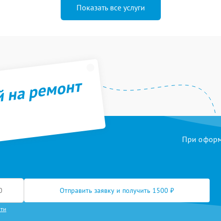
Показать все услуги
й на ремонт
При оформл
Отправить заявку и получить 1500 ₽
сти