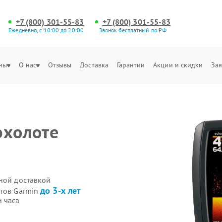
+7 (800) 301-55-83
+7 (800) 301-55-83
Ежедневно, с 10:00 до 20:00
Звонок бесплатный по РФ
ны
О нас
Отзывы
Доставка
Гарантии
Акции и скидки
Зая
эхолоте
нной доставкой
до 3-х лет
отов Garmin
и часа