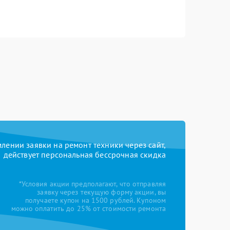
ении заявки на ремонт техники через сайт,
действует персональная бессрочная скидка
*Условия акции предполагают, что отправляя
заявку через текущую форму акции, вы
получаете купон на 1500 рублей. Купоном
можно оплатить до 25% от стоимости ремонта