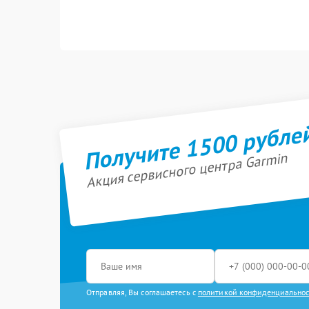
Получите 1500 рубле
Акция сервисного центра Garmin
Отправляя, Вы соглашаетесь с
политикой конфиденциально