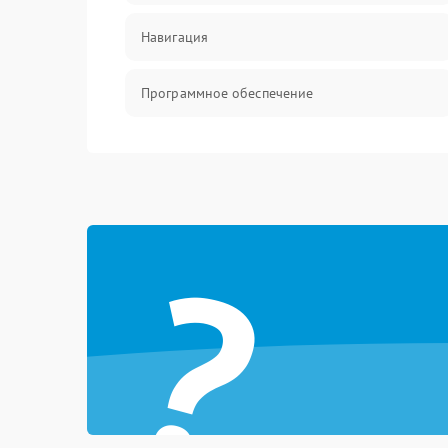
Навигация
Программное обеспечение
Механические повреждения
Оптика
?
Аудио