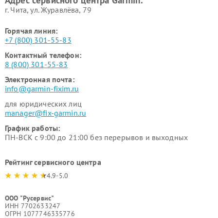
Адрес сервисного центра Garmin:
г. Чита, ул. Журавлёва, 79
Горячая линия:
+7 (800) 301-55-83
Контактный телефон:
8 (800) 301-55-83
Электронная почта:
info@garmin-fixim.ru
для юридических лиц
manager@fix-garmin.ru
График работы:
ПН-ВСК с 9:00 до 21:00 без перерывов и выходных
Рейтинг сервисного центра
4.9-5.0
ООО "Русервис"
ИНН 7702633247
ОГРН 1077746335776