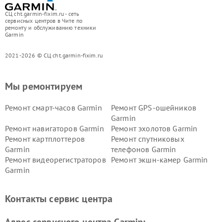
СЦ cht.garmin-fixim.ru - сеть
сервисных центров в Чите по
ремонту и обслуживанию техники
Garmin
2021-2026 © СЦ cht.garmin-fixim.ru
Мы ремонтируем
Ремонт смарт-часов Garmin
Ремонт GPS-ошейников
Garmin
Ремонт навигаторов Garmin
Ремонт эхолотов Garmin
Ремонт картплоттеров
Ремонт спутниковых
Garmin
телефонов Garmin
Ремонт видеорегистраторов
Ремонт экшн-камер Garmin
Garmin
Ремонт велокомпьютеров
Ремонт тонометров Garmin
Garmin
Контакты сервис центра