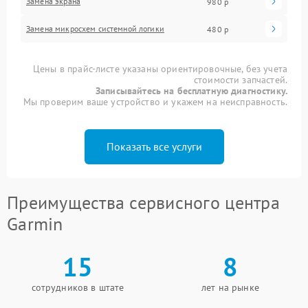
Замена экрана
980 р
Замена микросхем системной логики
480 р
Цены в прайс-листе указаны ориентировочные, без учета
стоимости запчастей.
Записывайтесь на бесплатную диагностику.
Мы проверим ваше устройство и укажем на неисправность.
Показать все услуги
Преимущества сервисного центра
Garmin
15
8
сотрудников в штате
лет на рынке