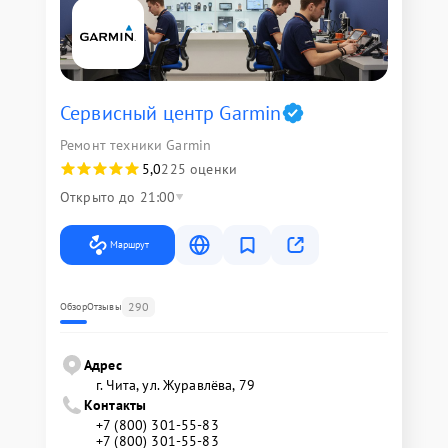
Сервисный центр Garmin
Ремонт техники Garmin
5,0
225 оценки
Открыто до 21:00
Маршрут
290
Обзор
Отзывы
Адрес
г. Чита, ул. Журавлёва, 79
Контакты
+7 (800) 301-55-83
+7 (800) 301-55-83