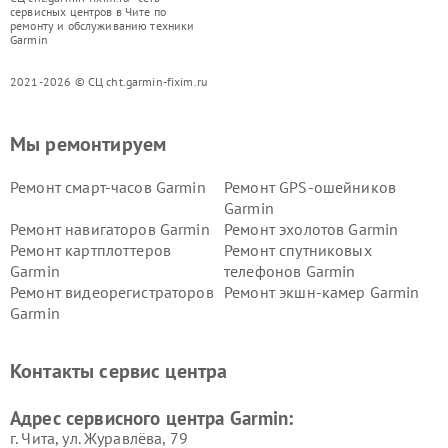
сервисных центров в Чите по
ремонту и обслуживанию техники
Garmin
2021-2026 © СЦ cht.garmin-fixim.ru
Мы ремонтируем
Ремонт смарт-часов Garmin
Ремонт GPS-ошейников
Garmin
Ремонт навигаторов Garmin
Ремонт эхолотов Garmin
Ремонт картплоттеров
Ремонт спутниковых
Garmin
телефонов Garmin
Ремонт видеорегистраторов
Ремонт экшн-камер Garmin
Garmin
Ремонт велокомпьютеров
Ремонт тонометров Garmin
Garmin
Контакты сервис центра
Адрес сервисного центра Garmin:
г. Чита, ул. Журавлёва, 79