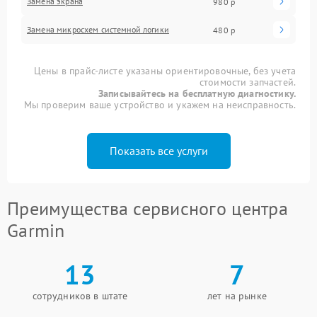
Замена экрана
980 р
Замена микросхем системной логики
480 р
Цены в прайс-листе указаны ориентировочные, без учета
стоимости запчастей.
Записывайтесь на бесплатную диагностику.
Мы проверим ваше устройство и укажем на неисправность.
Показать все услуги
Преимущества сервисного центра
Garmin
13
7
сотрудников в штате
лет на рынке