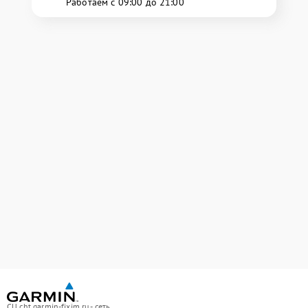
Работаем с 09:00 до 21:00
СЦ cht.garmin-fixim.ru - сеть