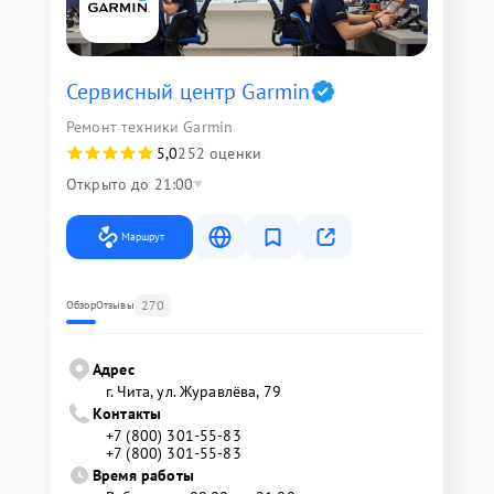
Сервисный центр Garmin
Ремонт техники Garmin
5,0
252 оценки
Открыто до 21:00
Маршрут
270
Обзор
Отзывы
Адрес
г. Чита, ул. Журавлёва, 79
Контакты
+7 (800) 301-55-83
+7 (800) 301-55-83
Время работы