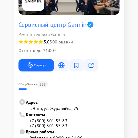
Сервисный центр Garmin
Ремонт техники Garmin
5,0
300 оценки
Открыто до 21:00
Маршрут
288
Обзор
Отзывы
Адрес
г. Чита, ул. Журавлёва, 79
Контакты
+7 (800) 301-55-83
+7 (800) 301-55-83
Время работы