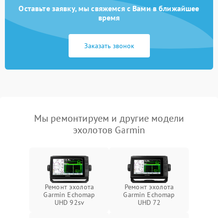
Оставьте заявку, мы свяжемся с Вами в ближайшее
время
Заказать звонок
Мы ремонтируем и другие модели
эхолотов Garmin
Ремонт эхолота
Ремонт эхолота
Garmin Echomap
Garmin Echomap
UHD 92sv
UHD 72