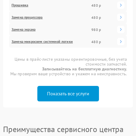
Прошивка
480 р
Замена процессора
480 р
Замена экрана
980 р
Замена микросхем системной логики
480 р
Цены в прайс-листе указаны ориентировочные, без учета
стоимости запчастей.
Записывайтесь на бесплатную диагностику.
Мы проверим ваше устройство и укажем на неисправность.
Показать все услуги
Преимущества сервисного центра