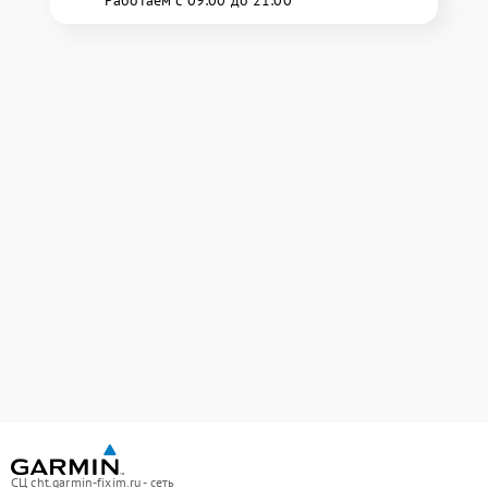
Работаем с 09:00 до 21:00
СЦ cht.garmin-fixim.ru - сеть