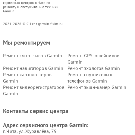
сервисных центров в Чите по
ремонту и обслуживанию техники
Garmin
2021-2026 © СЦ cht.garmin-fixim.ru
Мы ремонтируем
Ремонт смарт-часов Garmin
Ремонт GPS-ошейников
Garmin
Ремонт навигаторов Garmin
Ремонт эхолотов Garmin
Ремонт картплоттеров
Ремонт спутниковых
Garmin
телефонов Garmin
Ремонт видеорегистраторов
Ремонт экшн-камер Garmin
Garmin
Ремонт велокомпьютеров
Ремонт тонометров Garmin
Garmin
Контакты сервис центра
Адрес сервисного центра Garmin:
г. Чита, ул. Журавлёва, 79