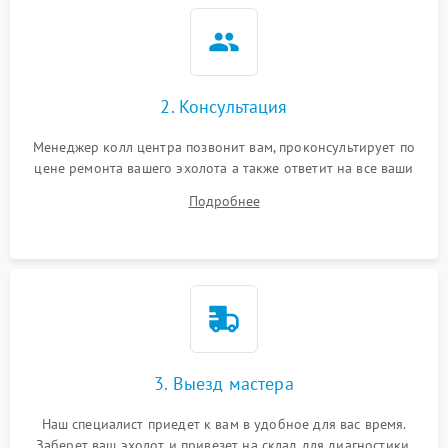
2. Консультация
Менеджер колл центра позвонит вам, проконсультирует по
цене ремонта вашего эхолота а также ответит на все ваши
вопросы.
Подробнее
3. Выезд мастера
Наш специалист приедет к вам в удобное для вас время.
Заберет ваш эхолот и привезет на склад для диагностики.