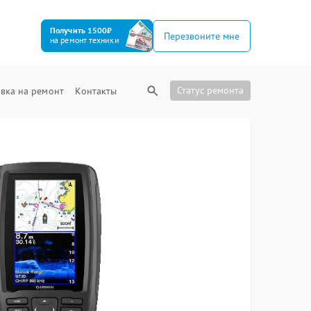
Получить 1500₽
Перезвоните мне
на ремонт техники
Статус ремонта
вка на ремонт
Контакты