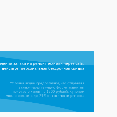
ении заявки на ремонт техники через сайт,
действует персональная бессрочная скидка
*Условия акции предполагают, что отправляя
заявку через текущую форму акции, вы
получаете купон на 1500 рублей. Купоном
можно оплатить до 25% от стоимости ремонта