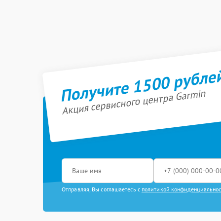
Получите 1500 рубле
Акция сервисного центра Garmin
Отправляя, Вы соглашаетесь с
политикой конфиденциально