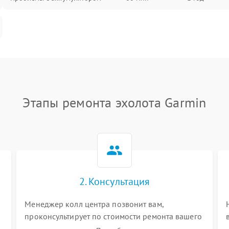
Этапы ремонта эхолота Garmin
2. Консультация
Менеджер колл центра позвонит вам,
проконсультирует по стоимости ремонта вашего
эхолота а также ответит на все ваши вопросы.