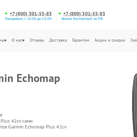
+7 (800) 301-55-83
+7 (800) 301-55-83
Ежедневно, с 10:00 до 20:00
Звонок бесплатный по РФ
ны
О нас
Отзывы
Доставка
Гарантии
Акции и скидки
Зая
min Echomap
е
Plus 42cv сами
тов Garmin Echomap Plus 42cv