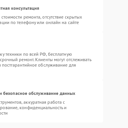
тная консультация
 стоимости ремонта, отсутствие скрытых
ации по телефону или онлайн на сайте
ку техники по всей РФ, бесплатную
 срочный ремонт. Клиенты могут отслеживать
ся постгарантийное обслуживание для
и безопасное обслуживание данных
рументов, аккуратная работа с
рование, конфиденциальность и
ости