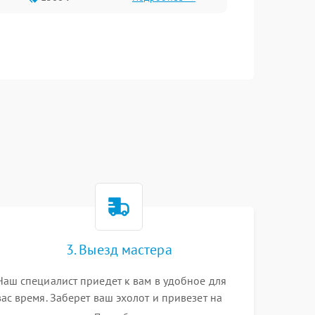
3. Выезд мастера
Наш специалист приедет к вам в удобное для
вас время. Заберет ваш эхолот и привезет на
склад для диагностики.