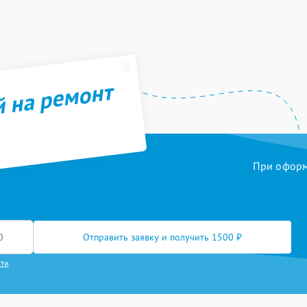
й на ремонт
При оформл
Отправить заявку и получить 1500 ₽
сти