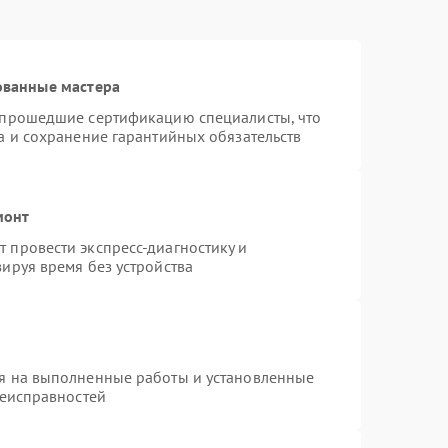
ованные мастера
 прошедшие сертификацию специалисты, что
а и сохранение гарантийных обязательств
монт
 провести экспресс-диагностику и
ируя время без устройства
я на выполненные работы и установленные
неисправностей