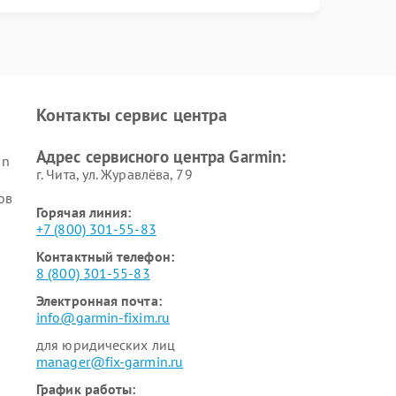
Контакты сервис центра
Адрес сервисного центра Garmin:
in
г. Чита, ул. Журавлёва, 79
ов
Горячая линия:
+7 (800) 301-55-83
Контактный телефон:
8 (800) 301-55-83
Электронная почта:
info@garmin-fixim.ru
для юридических лиц
manager@fix-garmin.ru
График работы: