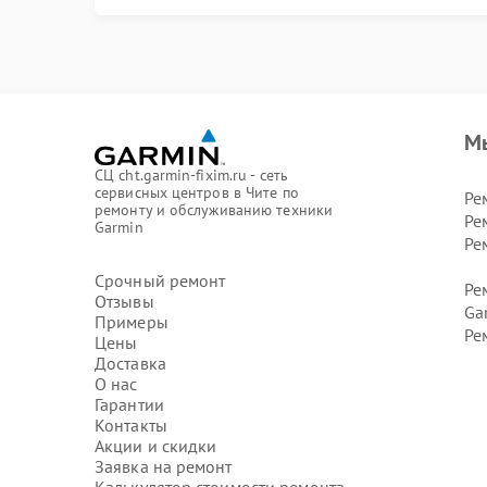
М
СЦ cht.garmin-fixim.ru - сеть
сервисных центров в Чите по
Ре
ремонту и обслуживанию техники
Ре
Garmin
Ре
Срочный ремонт
Ре
Отзывы
Ga
Примеры
Ре
Цены
Доставка
О нас
Гарантии
Контакты
Акции и скидки
Заявка на ремонт