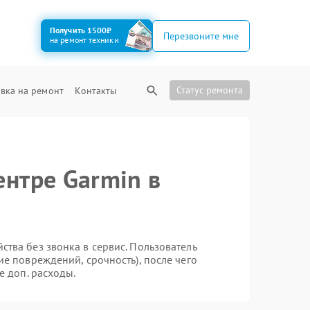
Получить 1500₽
Перезвоните мне
на ремонт техники
Статус ремонта
вка на ремонт
Контакты
ентре Garmin в
тва без звонка в сервис. Пользователь
ие повреждений, срочность), после чего
е доп. расходы.