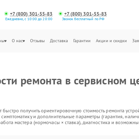
+7 (800) 301-55-83
+7 (800) 301-55-83
Ежедневно, с 10:00 до 20:00
Звонок бесплатный по РФ
ны
О нас
Отзывы
Доставка
Гарантии
Акции и скидки
Зая
сти ремонта в сервисном ц
 быстро получить ориентировочную стоимость ремонта устройс
т симптоматику и дополнительные параметры (гарантия, налич
работа мастера (нормочасы × ставка), диагностика и возможны