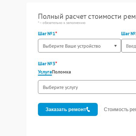
Полный расчет стоимости рем
* – обязательно к заполнению
Шаг №1
Шаг №
Шаг №3
Услуга
Поломка
Заказать ремонт
Стоимость ре